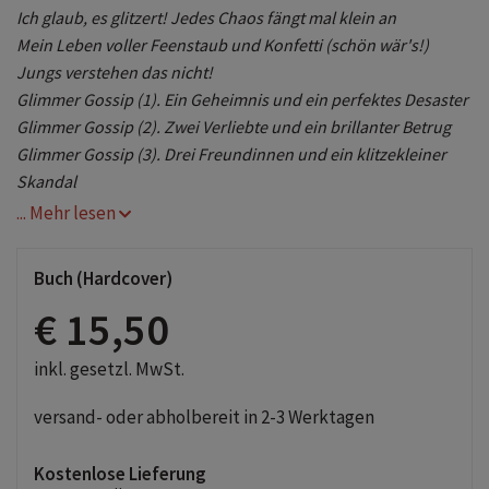
Ich glaub, es glitzert! Jedes Chaos fängt mal klein an
Mein Leben voller Feenstaub und Konfetti (schön wär's!)
Jungs
verstehen das nicht!
Glimmer Gossip (1). Ein Geheimnis und ein perfektes Desaster
Glimmer Gossip (2).
Zwei Verliebte und ein brillanter
Betrug
Glimmer Gossip (3).
Drei Freundinnen und ein klitzekleiner
Skandal
... Mehr lesen
Buch (Hardcover)
€ 15,50
inkl. gesetzl. MwSt.
versand- oder abholbereit in 2-3 Werktagen
Kostenlose Lieferung