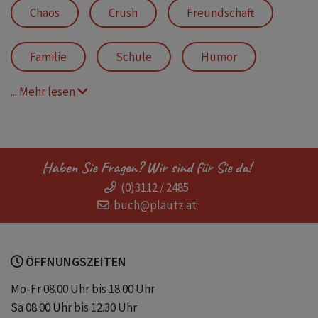
Chaos
Crush
Freundschaft
Familie
Schule
Humor
... Mehr lesen
beste Freundinnen
lustig
Lachen
Tagebuch
Liebe
Haben Sie Fragen? Wir sind für Sie da!
(0)3112 / 2485
Emma Flint
Zoff
Intrigen
buch@plautz.at
Tagebuchroman
Geschenk
ÖFFNUNGSZEITEN
zum Verschenken
Jugendlich
Mo-Fr 08.00 Uhr bis 18.00 Uhr
Sa 08.00 Uhr bis 12.30 Uhr