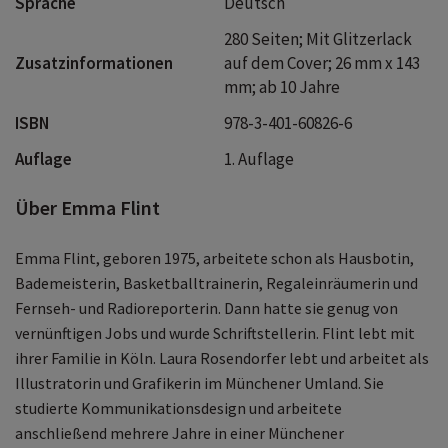
Sprache
Deutsch
280 Seiten; Mit Glitzerlack
Zusatzinformationen
auf dem Cover; 26 mm x 143
mm; ab 10 Jahre
ISBN
978-3-401-60826-6
Auflage
1. Auflage
Über Emma Flint
Emma Flint, geboren 1975, arbeitete schon als Hausbotin,
Bademeisterin, Basketballtrainerin, Regaleinräumerin und
Fernseh- und Radioreporterin. Dann hatte sie genug von
vernünftigen Jobs und wurde Schriftstellerin. Flint lebt mit
ihrer Familie in Köln. Laura Rosendorfer lebt und arbeitet als
Illustratorin und Grafikerin im Münchener Umland. Sie
studierte Kommunikationsdesign und arbeitete
anschließend mehrere Jahre in einer Münchener