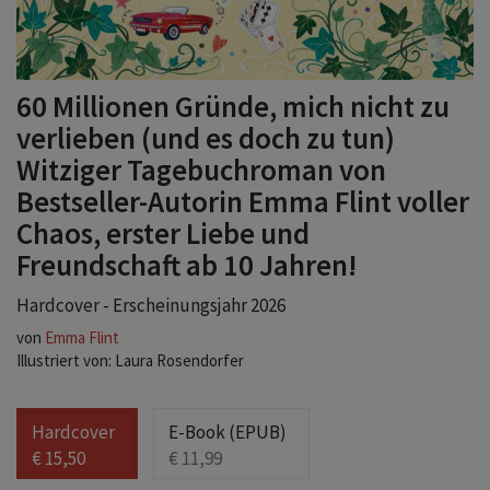
60 Millionen Gründe, mich nicht zu
verlieben (und es doch zu tun)
Witziger Tagebuchroman von
Bestseller-Autorin Emma Flint voller
Chaos, erster Liebe und
Freundschaft ab 10 Jahren!
Hardcover - Erscheinungsjahr 2026
von
Emma Flint
Illustriert von: Laura Rosendorfer
Hardcover
E-Book (EPUB)
€ 15,50
€ 11,99