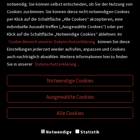
notwendig. Sie können selbst entscheiden, ob Sie der Nutzung von
Cookies zustimmen. Sie können diese nicht notwendigen Cookies
BUCHEMPFEHLUNGEN
per Klick auf die Schaltfläche „Alle Cookies“ akzeptieren, eine
individuelle Auswahl treffen („Ausgewählte Cookies“) oder per
Klick auf die Schaltfläche „Notwendige Cookies“ ablehnen. Im
BIBLIOTHEKSSERVICE
Cookie-Bereich unserer Datenschutzerklärung
können Sie diese
Einstellungen jederzeit wieder aufrufen, anpassen und Cookies
auch nachträglich abwählen. Weitere Informationen hierzu finden
VIDEO-TIPPS
GESCHENKETIPPS
Sie in unserer
Datenschutzerklärung
.
Notwendige Cookies
VERTRAG WIDERRUFEN
Ausgewählte Cookies
Alle Cookies
Notwendige
Statistik
© Buchhandlung Plautz GmbH