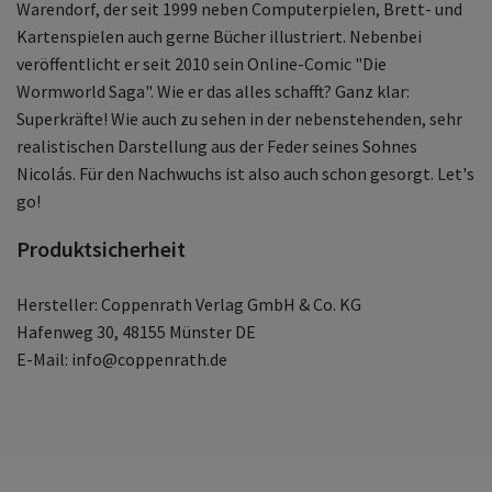
Warendorf, der seit 1999 neben Computerpielen, Brett- und
Kartenspielen auch gerne Bücher illustriert. Nebenbei
veröffentlicht er seit 2010 sein Online-Comic "Die
Wormworld Saga". Wie er das alles schafft? Ganz klar:
Superkräfte! Wie auch zu sehen in der nebenstehenden, sehr
realistischen Darstellung aus der Feder seines Sohnes
Nicolás. Für den Nachwuchs ist also auch schon gesorgt. Let's
go!
Produktsicherheit
Hersteller: Coppenrath Verlag GmbH & Co. KG
Hafenweg 30, 48155 Münster DE
E-Mail: info@coppenrath.de