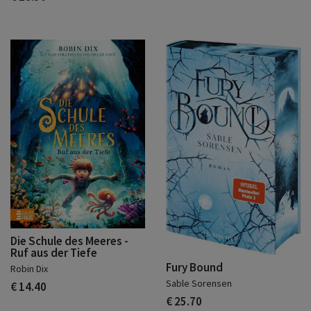
Die Schule des Meeres -
Ruf aus der Tiefe
Fury Bound
Robin Dix
Sable Sorensen
€ 14.40
€ 25.70