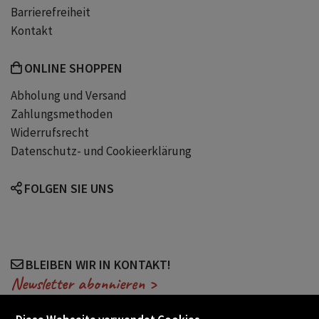
Barrierefreiheit
unmittelbar
Annie Ernaux
Kontakt
Feminismus
ONLINE SHOPPEN
Abholung und Versand
Zahlungsmethoden
Widerrufsrecht
Datenschutz- und Cookieerklärung
FOLGEN SIE UNS
BLEIBEN WIR IN KONTAKT!
Newsletter abonnieren >