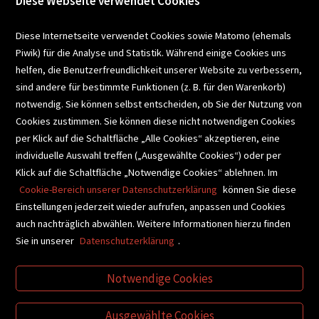
Diese Webseite verwendet Cookies
VERANSTALTUNGEN
Diese Internetseite verwendet Cookies sowie Matomo (ehemals
Piwik) für die Analyse und Statistik. Während einige Cookies uns
helfen, die Benutzerfreundlichkeit unserer Website zu verbessern,
SCHULBUCHSERVICE
sind andere für bestimmte Funktionen (z. B. für den Warenkorb)
notwendig. Sie können selbst entscheiden, ob Sie der Nutzung von
Cookies zustimmen. Sie können diese nicht notwendigen Cookies
BUCHEMPFEHLUNGEN
per Klick auf die Schaltfläche „Alle Cookies“ akzeptieren, eine
individuelle Auswahl treffen („Ausgewählte Cookies“) oder per
Klick auf die Schaltfläche „Notwendige Cookies“ ablehnen. Im
BIBLIOTHEKSSERVICE
Cookie-Bereich unserer Datenschutzerklärung
können Sie diese
Einstellungen jederzeit wieder aufrufen, anpassen und Cookies
auch nachträglich abwählen. Weitere Informationen hierzu finden
VIDEO-TIPPS
GESCHENKETIPPS
Sie in unserer
Datenschutzerklärung
.
Notwendige Cookies
VERTRAG WIDERRUFEN
Ausgewählte Cookies