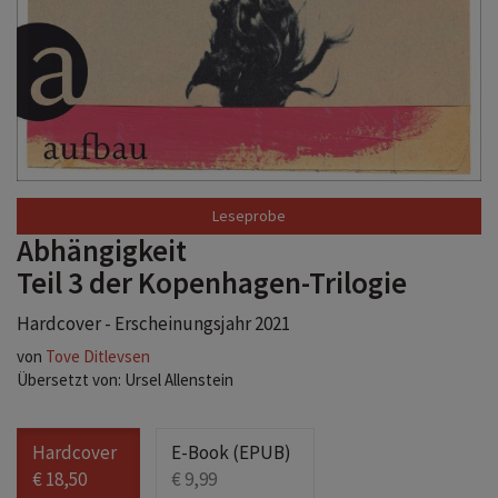
Abhängigkeit
Teil 3 der Kopenhagen-Trilogie
Hardcover - Erscheinungsjahr 2021
von
Tove Ditlevsen
Übersetzt von: Ursel Allenstein
Hardcover
E-Book (EPUB)
€ 18,50
€ 9,99