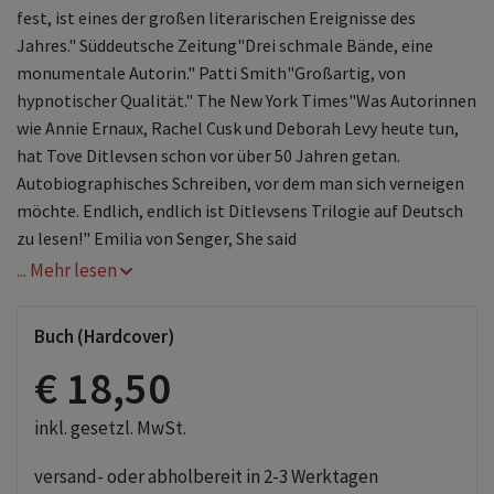
fest, ist eines der großen literarischen Ereignisse des
Jahres." Süddeutsche Zeitung"Drei schmale Bände, eine
monumentale Autorin." Patti Smith"Großartig, von
hypnotischer Qualität." The New York Times"Was Autorinnen
wie Annie Ernaux, Rachel Cusk und Deborah Levy heute tun,
hat Tove Ditlevsen schon vor über 50 Jahren getan.
Autobiographisches Schreiben, vor dem man sich verneigen
möchte. Endlich, endlich ist Ditlevsens Trilogie auf Deutsch
zu lesen!" Emilia von Senger, She said
... Mehr lesen
Buch (Hardcover)
€ 18,50
inkl. gesetzl. MwSt.
versand- oder abholbereit in 2-3 Werktagen