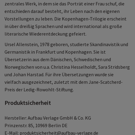
zentrales Werk, in dem sie das Porträt einer Frau schuf, die
entschieden darauf besteht, ihr Leben nach den eigenen
Vorstellungen zu leben. Die Kopenhagen-Trilogie erscheint
in über dreißig Sprachen und wird international als große
literarische Wiederentdeckung gefeiert.
Ursel Allenstein, 1978 geboren, studierte Skandinavistik und
Germanistik in Frankfurt und Kopenhagen. Sie ist
Übersetzerin aus dem Dänischen, Schwedischen und
Norwegischen von u.a. Christina Hesselholdt, Sara Stridsberg
und Johan Harstad. Für ihre Übersetzungen wurde sie
vielfach ausgezeichnet, zuletzt mit dem Jane-Scatcherd-
Preis der Ledig-Rowohlt-Stiftung.
Produktsicherheit
Hersteller: Aufbau Verlage GmbH & Co. KG
Prinzenstr. 85, 10969 Berlin DE
E-Mail: produktsicherheit@aufbau-verlage.de