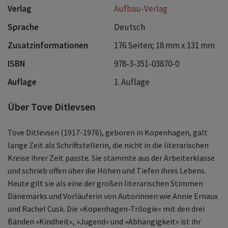
Verlag
Aufbau-Verlag
Sprache
Deutsch
Zusatzinformationen
176 Seiten; 18 mm x 131 mm
ISBN
978-3-351-03870-0
Auflage
1. Auflage
Über Tove Ditlevsen
Tove Ditlevsen (1917-1976), geboren in Kopenhagen, galt
lange Zeit als Schriftstellerin, die nicht in die literarischen
Kreise ihrer Zeit passte. Sie stammte aus der Arbeiterklasse
und schrieb offen über die Höhen und Tiefen ihres Lebens.
Heute gilt sie als eine der großen literarischen Stimmen
Dänemarks und Vorläuferin von Autorinnen wie Annie Ernaux
und Rachel Cusk. Die »Kopenhagen-Trilogie« mit den drei
Bänden »Kindheit«, »Jugend« und »Abhängigkeit« ist ihr