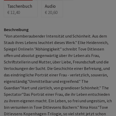
Taschenbuch
Audio
€ 12,40
€ 20,60
Beschreibung
"Von atemberaubender Intensität und Schönheit. Aus dem
Staub ihres Lebens leuchtet dieses Werk." Elke Heidenreich,
Spiegel OnlineIn "Abhängigkeit" schreibt Tove Ditlevsen
offen und absolut gegenwärtig über ihr Leben als Frau,
Schriftstellerin und Mutter, über Liebe, Freundschaft und die
Verlockungen der Sucht. Die Geschichte einer Befreiung, und
das eindringliche Porträt einer Frau - verletzlich, souverän,
eigenständig."Unmittelbar und ergreifend." The
Guardian"Hart und zärtlich, von grandioser Schönheit." The
Spectator"Das Porträt einer Frau, die ihr Leben entschieden
zu ihrem eigenen macht. Ein Leben, so frei und ungestüm, ich
bin versunken in Tove Ditlevsens Büchern." Nina Hoss"Tove
Ditlevsens Kopenhagen-Trilogie, so viel steht jetzt schon