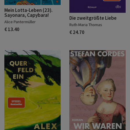
Mein Lotta-Leben (23).
Sayonara, Capybara!
Die zweitgrößte Liebe
Alice Pantermüller
Ruth-Maria Thomas
€ 13.40
€ 24.70