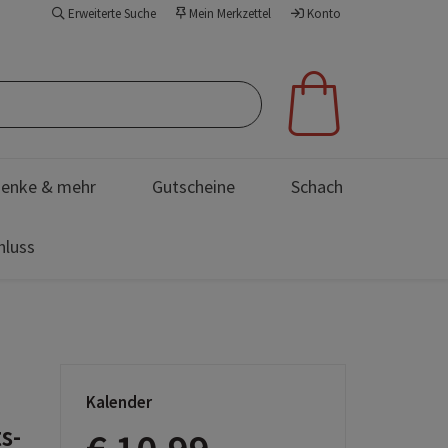
Erweiterte Suche
Mein Merkzettel
Konto
enke & mehr
Gutscheine
Schach
hluss
Kalender
s-