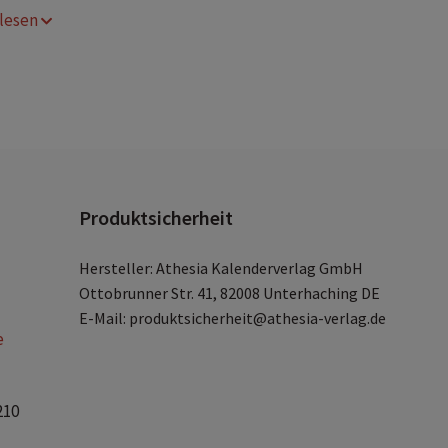
r lesen
Produktsicherheit
Hersteller: Athesia Kalenderverlag GmbH
Ottobrunner Str. 41, 82008 Unterhaching DE
E-Mail: produktsicherheit@athesia-verlag.de
e
210