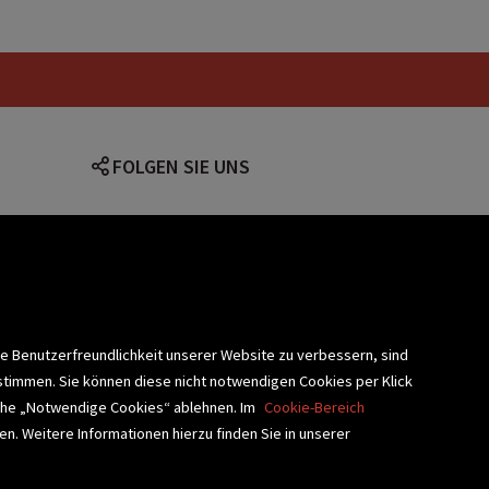
terminkalender wand
FOLGEN SIE UNS
lärung
ie Benutzerfreundlichkeit unserer Website zu verbessern, sind
stimmen. Sie können diese nicht notwendigen Cookies per Klick
fläche „Notwendige Cookies“ ablehnen. Im
Cookie-Bereich
n. Weitere Informationen hierzu finden Sie in unserer
BLIOTHEKSSERVICE