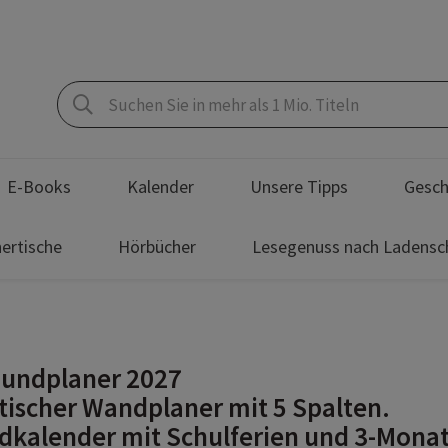
E-Books
Kalender
Unsere Tipps
Gesch
ertische
Hörbücher
Lesegenuss nach Ladensc
oundplaner 2027
tischer Wandplaner mit 5 Spalten.
kalender mit Schulferien und 3-Monat