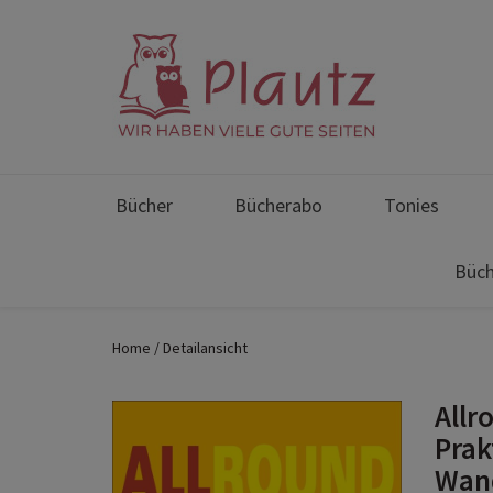
Bücher
Bücherabo
Tonies
Büch
Home
Detailansicht
Allr
Prak
Wand