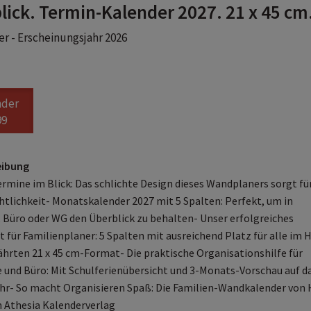
lick. Termin-Kalender 2027. 21 x 45 cm
r - Erscheinungsjahr 2026
nder
99
eibung
Termine im Blick: Das schlichte Design dieses Wandplaners sorgt fü
htlichkeit- Monatskalender 2027 mit 5 Spalten: Perfekt, um in
, Büro oder WG den Überblick zu behalten- Unser erfolgreiches
 für Familienplaner: 5 Spalten mit ausreichend Platz für alle im 
hrten 21 x 45 cm-Format- Die praktische Organisationshilfe für
 und Büro: Mit Schulferienübersicht und 3-Monats-Vorschau auf d
hr- So macht Organisieren Spaß: Die Familien-Wandkalender von 
 Athesia Kalenderverlag