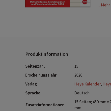
... Meh
Produktinformation
Seitenzahl
15
Erscheinungsjahr
2026
Verlag
Heye Kalender
,
Hey
Sprache
Deutsch
15 Seiten; 450 mm x 
Zusatzinformationen
mm