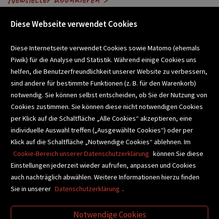
Diese Webseite verwendet Cookies
VERANSTALTUNGEN
Diese Internetseite verwendet Cookies sowie Matomo (ehemals
Piwik) für die Analyse und Statistik. Während einige Cookies uns
helfen, die Benutzerfreundlichkeit unserer Website zu verbessern,
SCHULBUCHSERVICE
sind andere für bestimmte Funktionen (z. B. für den Warenkorb)
notwendig. Sie können selbst entscheiden, ob Sie der Nutzung von
Cookies zustimmen. Sie können diese nicht notwendigen Cookies
BUCHEMPFEHLUNGEN
per Klick auf die Schaltfläche „Alle Cookies“ akzeptieren, eine
individuelle Auswahl treffen („Ausgewählte Cookies“) oder per
Klick auf die Schaltfläche „Notwendige Cookies“ ablehnen. Im
BIBLIOTHEKSSERVICE
Cookie-Bereich unserer Datenschutzerklärung
können Sie diese
Einstellungen jederzeit wieder aufrufen, anpassen und Cookies
auch nachträglich abwählen. Weitere Informationen hierzu finden
VIDEO-TIPPS
GESCHENKETIPPS
Sie in unserer
Datenschutzerklärung
.
Notwendige Cookies