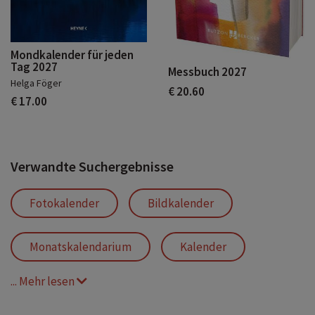
Mondkalender für jeden
Tag 2027
Messbuch 2027
Helga Föger
€ 20.60
€ 17.00
Verwandte Suchergebnisse
Fotokalender
Bildkalender
Monatskalendarium
Kalender
... Mehr lesen
Alpen
Berge
Freizeit