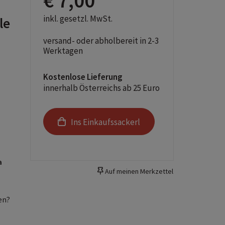
€ 7,00
inkl. gesetzl. MwSt.
le
versand- oder abholbereit in 2-3
Werktagen
Kostenlose Lieferung
innerhalb Österreichs ab 25 Euro
Ins Einkaufssackerl
a
Auf meinen Merkzettel
en?