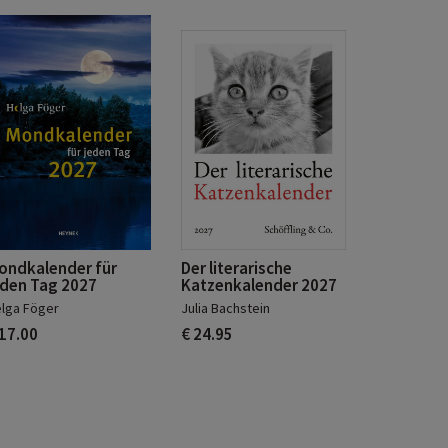
ondkalender für
Der literarische
eden Tag 2027
Katzenkalender 2027
lga Föger
Julia Bachstein
 17.00
€ 24.95