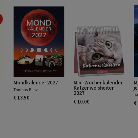
Mondkalender 2027
Mini-Wochenkalender
M
Katzenweisheiten
j
Thomas Bunz
2027
He
€ 13.50
€ 10.00
€