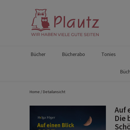
Bücher
Bücherabo
Tonies
Büch
Home
Detailansicht
Auf 
Die 
Schö