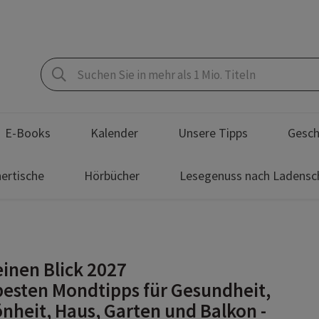
E-Books
Kalender
Unsere Tipps
Gesch
ertische
Hörbücher
Lesegenuss nach Ladensc
einen Blick 2027
besten Mondtipps für Gesundheit,
nheit, Haus, Garten und Balkon -