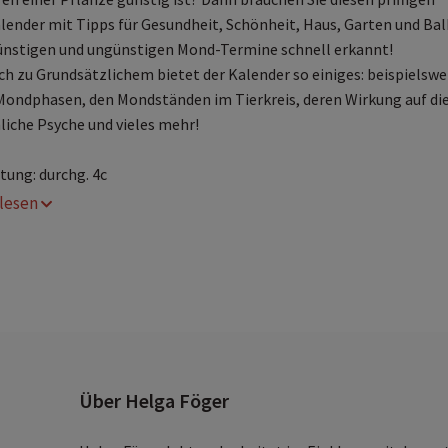
ender mit Tipps für Gesundheit, Schönheit, Haus, Garten und Bal
günstigen und ungünstigen Mond-Termine schnell erkannt!
ch zu Grundsätzlichem bietet der Kalender so einiges: beispielswe
Mondphasen, den Mondständen im Tierkreis, deren Wirkung auf di
iche Psyche und vieles mehr!
tung: durchg. 4c
r lesen
Über Helga Föger