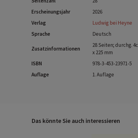
Seitenzahl
28
Erscheinungsjahr
2026
Verlag
Ludwig bei Heyne
Sprache
Deutsch
28 Seiten; durchg. 4
Zusatzinformationen
x 225 mm
ISBN
978-3-453-23971-5
Auflage
1. Auflage
Das könnte Sie auch interessieren