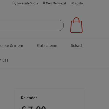
Erweiterte Suche
Mein Merkzettel
Konto
enke & mehr
Gutscheine
Schach
hluss
Kalender