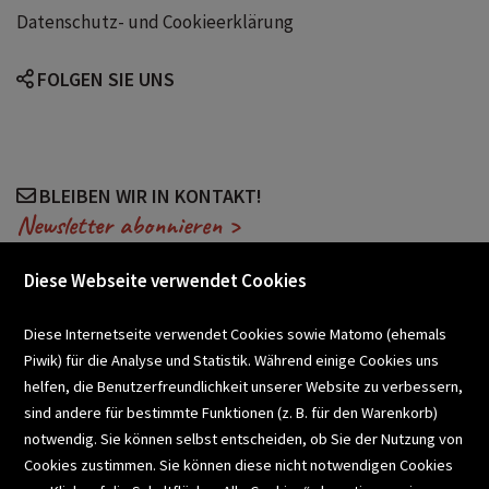
Datenschutz- und Cookieerklärung
FOLGEN SIE UNS
BLEIBEN WIR IN KONTAKT!
Newsletter abonnieren >
Diese Webseite verwendet Cookies
VERANSTALTUNGEN
Diese Internetseite verwendet Cookies sowie Matomo (ehemals
Piwik) für die Analyse und Statistik. Während einige Cookies uns
helfen, die Benutzerfreundlichkeit unserer Website zu verbessern,
SCHULBUCHSERVICE
sind andere für bestimmte Funktionen (z. B. für den Warenkorb)
notwendig. Sie können selbst entscheiden, ob Sie der Nutzung von
Cookies zustimmen. Sie können diese nicht notwendigen Cookies
BUCHEMPFEHLUNGEN