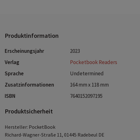
Produktinformation
Erscheinungsjahr
2023
Verlag
Pocketbook Readers
Sprache
Undetermined
Zusatzinformationen
164 mm x 118 mm
ISBN
7640152097195
Produktsicherheit
Hersteller: PocketBook
Richard-Wagner-Straße 11, 01445 Radebeul DE