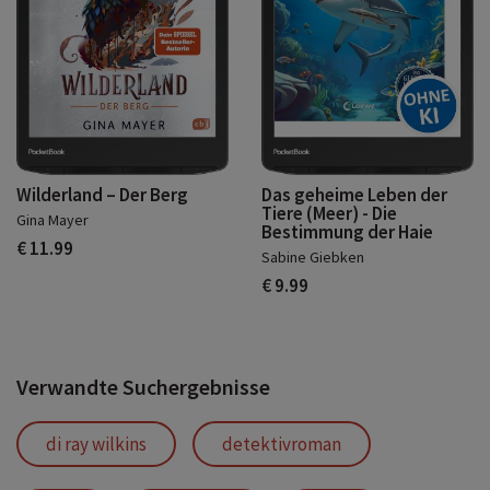
Wilderland – Der Berg
Das geheime Leben der
Tiere (Meer) - Die
Gina Mayer
Bestimmung der Haie
€ 11.99
Sabine Giebken
€ 9.99
Verwandte Suchergebnisse
di ray wilkins
detektivroman