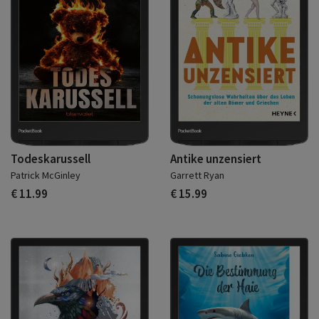
Todeskarussell
Antike unzensiert
Patrick McGinley
Garrett Ryan
€ 11.99
€ 15.99