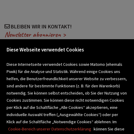
BLEIBEN WIR IN KONTAKT!
Newsletter abonnieren >
Diese Webseite verwendet Cookies
VERANSTALTUNGEN
Diese Internetseite verwendet Cookies sowie Matomo (ehemals
Piwik) für die Analyse und Statistik. Während einige Cookies uns
helfen, die Benutzerfreundlichkeit unserer Website zu verbessern,
SCHULBUCHSERVICE
sind andere für bestimmte Funktionen (z. B. für den Warenkorb)
notwendig. Sie können selbst entscheiden, ob Sie der Nutzung von
Cookies zustimmen. Sie können diese nicht notwendigen Cookies
BUCHEMPFEHLUNGEN
per Klick auf die Schaltfläche „Alle Cookies“ akzeptieren, eine
individuelle Auswahl treffen („Ausgewählte Cookies“) oder per
Klick auf die Schaltfläche „Notwendige Cookies“ ablehnen. Im
BIBLIOTHEKSSERVICE
Cookie-Bereich unserer Datenschutzerklärung
können Sie diese