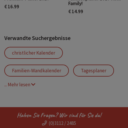
Family!
€ 16.99
€ 14.99
Verwandte Suchergebnisse
christlicher Kalender
Familien-Wandkalender
Tagesplaner
... Mehr lesen
Familienplaner
Kalender mit sechs Spalten
Haben Sie Fragen? Wir sind für Sie da!
(0)3112 / 2485
ganze Familie Kalender