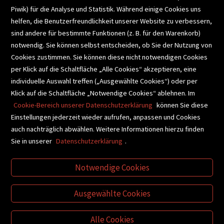
Piwik) für die Analyse und Statistik. Während einige Cookies uns
helfen, die Benutzerfreundlichkeit unserer Website zu verbessern,
SCHULBUCHSERVICE
sind andere für bestimmte Funktionen (z. B. für den Warenkorb)
notwendig. Sie können selbst entscheiden, ob Sie der Nutzung von
Cookies zustimmen. Sie können diese nicht notwendigen Cookies
BUCHEMPFEHLUNGEN
per Klick auf die Schaltfläche „Alle Cookies“ akzeptieren, eine
individuelle Auswahl treffen („Ausgewählte Cookies“) oder per
Klick auf die Schaltfläche „Notwendige Cookies“ ablehnen. Im
BIBLIOTHEKSSERVICE
Cookie-Bereich unserer Datenschutzerklärung
können Sie diese
Einstellungen jederzeit wieder aufrufen, anpassen und Cookies
auch nachträglich abwählen. Weitere Informationen hierzu finden
VIDEO-TIPPS
GESCHENKETIPPS
Sie in unserer
Datenschutzerklärung
.
Notwendige Cookies
VERTRAG WIDERRUFEN
Ausgewählte Cookies
Alle Cookies