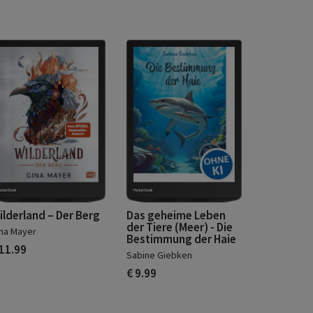
ilderland – Der Berg
Das geheime Leben
der Tiere (Meer) - Die
na Mayer
Bestimmung der Haie
 11.99
Sabine Giebken
€ 9.99