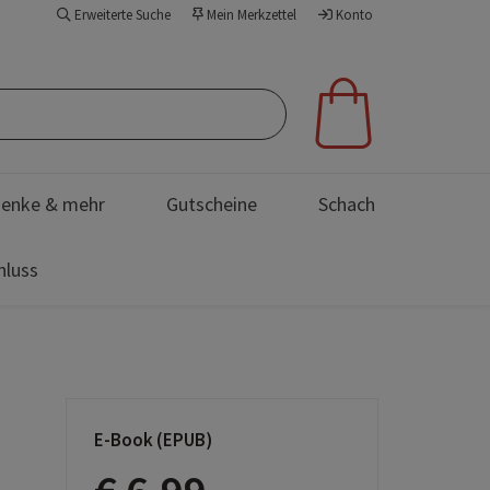
Erweiterte Suche
Mein Merkzettel
Konto
enke & mehr
Gutscheine
Schach
hluss
E-Book (EPUB)