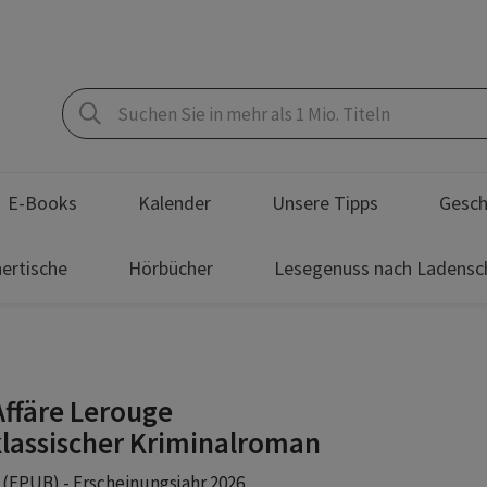
E-Books
Kalender
Unsere Tipps
Gesch
ertische
Hörbücher
Lesegenuss nach Ladensc
Affäre Lerouge
klassischer Kriminalroman
(EPUB) - Erscheinungsjahr 2026