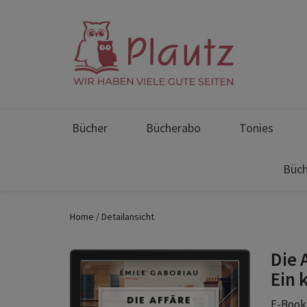
Bücher
Bücherabo
Tonies
Büch
Home
Detailansicht
Die 
Ein 
E-Book 