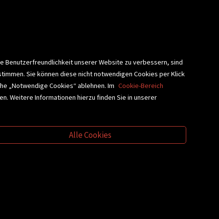
lärung
ie Benutzerfreundlichkeit unserer Website zu verbessern, sind
stimmen. Sie können diese nicht notwendigen Cookies per Klick
fläche „Notwendige Cookies“ ablehnen. Im
Cookie-Bereich
n. Weitere Informationen hierzu finden Sie in unserer
BLIOTHEKSSERVICE
Alle Cookies
Kontakt
AGB
Impressum