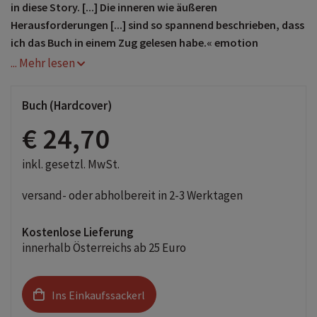
in diese Story. [...] Die inneren wie äußeren
Herausforderungen [...] sind so spannend beschrieben, dass
ich das Buch in einem Zug gelesen habe.« emotion
... Mehr lesen
Buch (Hardcover)
€ 24,70
inkl. gesetzl. MwSt.
versand- oder abholbereit in 2-3 Werktagen
Kostenlose Lieferung
innerhalb Österreichs ab 25 Euro
Ins Einkaufssackerl