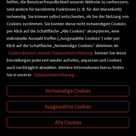
helfen, die Benutzerfreundlichkeit unserer Website zu verbessern,
SCHULBUCHSERVICE
sind andere für bestimmte Funktionen (z. B. für den Warenkorb)
notwendig. Sie können selbst entscheiden, ob Sie der Nutzung von
Cookies zustimmen. Sie können diese nicht notwendigen Cookies
BUCHEMPFEHLUNGEN
per Klick auf die Schaltfläche „Alle Cookies“ akzeptieren, eine
individuelle Auswahl treffen („Ausgewählte Cookies“) oder per
Klick auf die Schaltfläche „Notwendige Cookies“ ablehnen. Im
BIBLIOTHEKSSERVICE
Cookie-Bereich unserer Datenschutzerklärung
können Sie diese
Einstellungen jederzeit wieder aufrufen, anpassen und Cookies
auch nachträglich abwählen. Weitere Informationen hierzu finden
VIDEO-TIPPS
GESCHENKETIPPS
Sie in unserer
Datenschutzerklärung
.
Notwendige Cookies
VERTRAG WIDERRUFEN
Ausgewählte Cookies
Alle Cookies