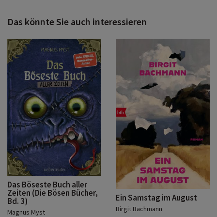
Das könnte Sie auch interessieren
Das Böseste Buch aller
Zeiten (Die Bösen Bücher,
Ein Samstag im August
Bd. 3)
Birgit Bachmann
Magnus Myst