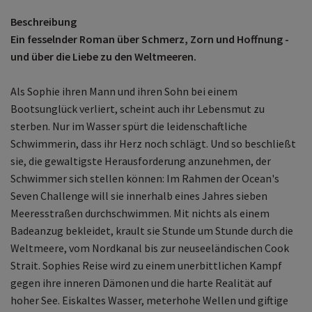
Beschreibung
Ein fesselnder Roman über Schmerz, Zorn und Hoffnung -
und über die Liebe zu den Weltmeeren.
Als Sophie ihren Mann und ihren Sohn bei einem
Bootsunglück verliert, scheint auch ihr Lebensmut zu
sterben. Nur im Wasser spürt die leidenschaftliche
Schwimmerin, dass ihr Herz noch schlägt. Und so beschließt
sie, die gewaltigste Herausforderung anzunehmen, der
Schwimmer sich stellen können: Im Rahmen der Ocean's
Seven Challenge will sie innerhalb eines Jahres sieben
Meeresstraßen durchschwimmen. Mit nichts als einem
Badeanzug bekleidet, krault sie Stunde um Stunde durch die
Weltmeere, vom Nordkanal bis zur neuseeländischen Cook
Strait. Sophies Reise wird zu einem unerbittlichen Kampf
gegen ihre inneren Dämonen und die harte Realität auf
hoher See. Eiskaltes Wasser, meterhohe Wellen und giftige