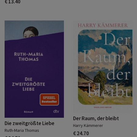
€ 13.40
Der Raum, der bleibt
Die zweitgrößte Liebe
Harry Kämmerer
Ruth-Maria Thomas
€ 24.70