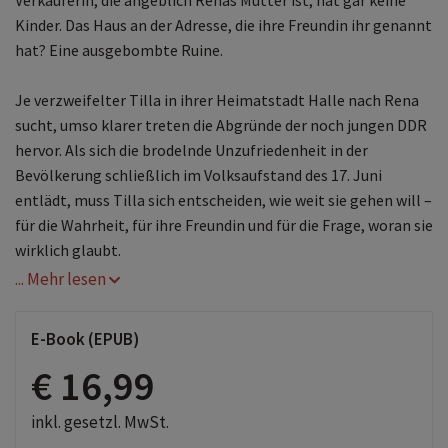
Verkäuferin, die angeblich Renas Mutter ist, hat gar keine
Kinder. Das Haus an der Adresse, die ihre Freundin ihr genannt
hat? Eine ausgebombte Ruine.
Je verzweifelter Tilla in ihrer Heimatstadt Halle nach Rena
sucht, umso klarer treten die Abgründe der noch jungen DDR
hervor. Als sich die brodelnde Unzufriedenheit in der
Bevölkerung schließlich im Volksaufstand des 17. Juni
entlädt, muss Tilla sich entscheiden, wie weit sie gehen will –
für die Wahrheit, für ihre Freundin und für die Frage, woran sie
wirklich glaubt.
... Mehr lesen
E-Book (EPUB)
€ 16,99
inkl. gesetzl. MwSt.