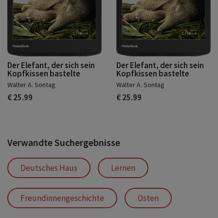
Der Elefant, der sich sein
Der Elefant, der sich sein
Kopfkissen bastelte
Kopfkissen bastelte
Walter A. Sontag
Walter A. Sontag
€ 25.99
€ 25.99
Verwandte Suchergebnisse
Deutsches Haus
Lernen
Freundinnengeschichte
Osten