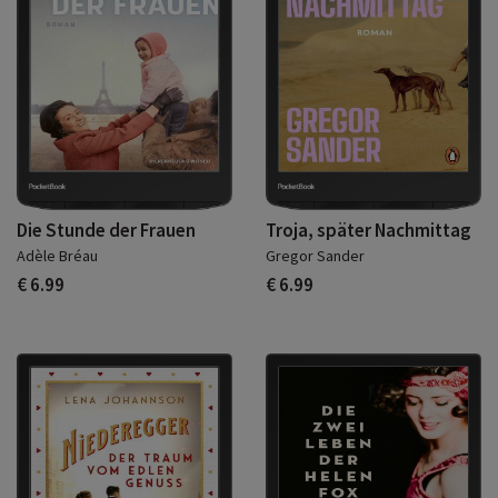
Die Stunde der Frauen
Troja, später Nachmittag
Adèle Bréau
Gregor Sander
€ 6.99
€ 6.99