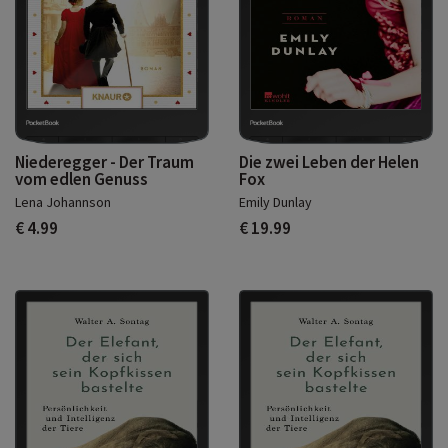
Niederegger - Der Traum
Die zwei Leben der Helen
vom edlen Genuss
Fox
Lena Johannson
Emily Dunlay
€ 4.99
€ 19.99