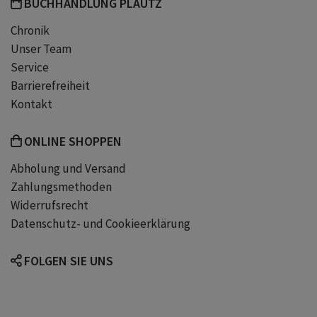
BUCHHANDLUNG PLAUTZ
Bestseller
Frauenpower
Chronik
Unser Team
Susanne Abel
Service
Barrierefreiheit
Kontakt
ONLINE SHOPPEN
Abholung und Versand
Zahlungsmethoden
Widerrufsrecht
Datenschutz- und Cookieerklärung
FOLGEN SIE UNS