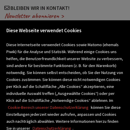
BLEIBEN WIR IN KONTAKT!
Newsletter abonnieren >
Diese Webseite verwendet Cookies
VERANSTALTUNGEN
Diese Internetseite verwendet Cookies sowie Matomo (ehemals
Piwik) für die Analyse und Statistik. Während einige Cookies uns
helfen, die Benutzerfreundlichkeit unserer Website zu verbessern,
SCHULBUCHSERVICE
sind andere für bestimmte Funktionen (z. B. für den Warenkorb)
notwendig. Sie können selbst entscheiden, ob Sie der Nutzung von
Cookies zustimmen. Sie können diese nicht notwendigen Cookies
BUCHEMPFEHLUNGEN
per Klick auf die Schaltfläche „Alle Cookies“ akzeptieren, eine
individuelle Auswahl treffen („Ausgewählte Cookies“) oder per
Klick auf die Schaltfläche „Notwendige Cookies“ ablehnen. Im
BIBLIOTHEKSSERVICE
Cookie-Bereich unserer Datenschutzerklärung
können Sie diese
Einstellungen jederzeit wieder aufrufen, anpassen und Cookies
auch nachträglich abwählen. Weitere Informationen hierzu finden
VIDEO-TIPPS
GESCHENKETIPPS
Sie in unserer
Datenschutzerklärung
.