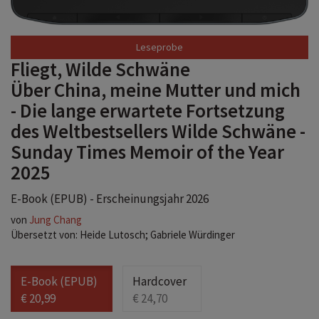
Fliegt, Wilde Schwäne
Über China, meine Mutter und mich
- Die lange erwartete Fortsetzung
des Weltbestsellers Wilde Schwäne -
Sunday Times Memoir of the Year
2025
E-Book (EPUB) - Erscheinungsjahr 2026
von
Jung Chang
Übersetzt von: Heide Lutosch; Gabriele Würdinger
E-Book (EPUB)
Hardcover
€ 20,99
€ 24,70