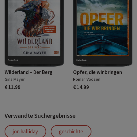
Wilderland – Der Berg
Opfer, die wir bringen
Gina Mayer
Roman Voosen
€ 11.99
€ 14.99
Verwandte Suchergebnisse
jon halliday
geschichte