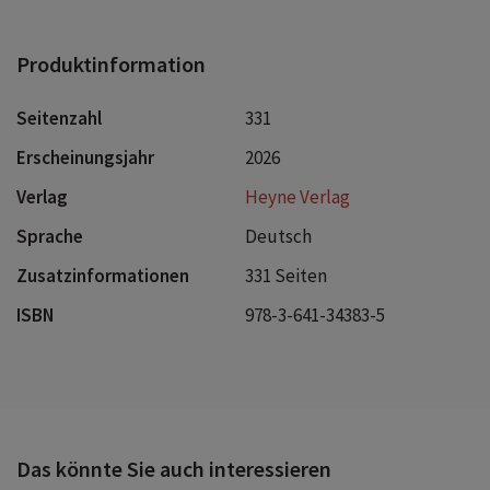
Produktinformation
Seitenzahl
331
Erscheinungsjahr
2026
Verlag
Heyne Verlag
Sprache
Deutsch
Zusatzinformationen
331 Seiten
ISBN
978-3-641-34383-5
Das könnte Sie auch interessieren