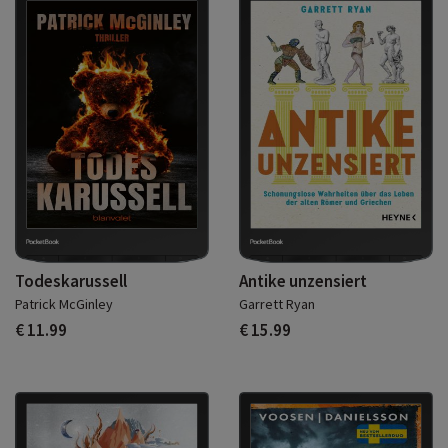
Todeskarussell
Antike unzensiert
Patrick McGinley
Garrett Ryan
€ 11.99
€ 15.99