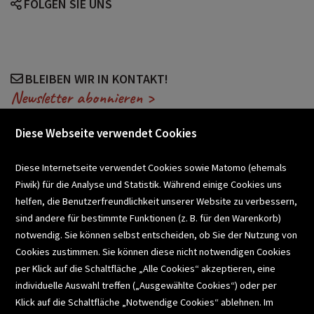
FOLGEN SIE UNS
BLEIBEN WIR IN KONTAKT!
Newsletter abonnieren >
Diese Webseite verwendet Cookies
VERANSTALTUNGEN
Diese Internetseite verwendet Cookies sowie Matomo (ehemals
Piwik) für die Analyse und Statistik. Während einige Cookies uns
helfen, die Benutzerfreundlichkeit unserer Website zu verbessern,
SCHULBUCHSERVICE
sind andere für bestimmte Funktionen (z. B. für den Warenkorb)
notwendig. Sie können selbst entscheiden, ob Sie der Nutzung von
Cookies zustimmen. Sie können diese nicht notwendigen Cookies
BUCHEMPFEHLUNGEN
per Klick auf die Schaltfläche „Alle Cookies“ akzeptieren, eine
individuelle Auswahl treffen („Ausgewählte Cookies“) oder per
Klick auf die Schaltfläche „Notwendige Cookies“ ablehnen. Im
BIBLIOTHEKSSERVICE