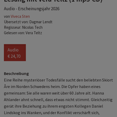
Audio - Erscheinungsjahr 2026
von
Viveca Sten
Übersetzt von: Dagmar Lendt
Regisseur: Nicolas Tech
Gelesen von: Vera Teltz
Audio
€ 24,70
Beschreibung
Eine Reihe mysteriöser Todesfälle sucht den beliebten Skiort
Åre im Norden Schwedens heim. Die Opfer haben eines
gemeinsam: Sie alle waren weit über 60 Jahre alt. Hanna
Ahlander ahnt schnell, dass etwas nicht stimmt. Gleichzeitig
gerät ihre Beziehung zu ihrem engsten Kollegen Daniel
Lindskog ins Wanken, und der Konflikt verschärft sich,