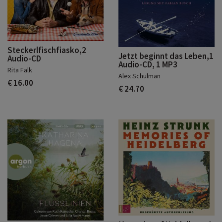
Steckerlfischfiasko,2
Jetzt beginnt das Leben,1
Audio-CD
Audio-CD, 1 MP3
Rita Falk
Alex Schulman
€ 16.00
€ 24.70