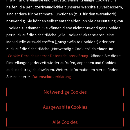
helfen, die Benutzerfreundlichkeit unserer Website zu verbessern,
SCHULBUCHSERVICE
sind andere für bestimmte Funktionen (z. B. für den Warenkorb)
notwendig. Sie können selbst entscheiden, ob Sie der Nutzung von
Cookies zustimmen. Sie können diese nicht notwendigen Cookies
BUCHEMPFEHLUNGEN
per Klick auf die Schaltfläche „Alle Cookies“ akzeptieren, eine
individuelle Auswahl treffen („Ausgewählte Cookies“) oder per
Klick auf die Schaltfläche „Notwendige Cookies“ ablehnen. Im
BIBLIOTHEKSSERVICE
Cookie-Bereich unserer Datenschutzerklärung
können Sie diese
Einstellungen jederzeit wieder aufrufen, anpassen und Cookies
auch nachträglich abwählen. Weitere Informationen hierzu finden
VIDEO-TIPPS
GESCHENKETIPPS
Sie in unserer
Datenschutzerklärung
.
Notwendige Cookies
VERTRAG WIDERRUFEN
Ausgewählte Cookies
Alle Cookies