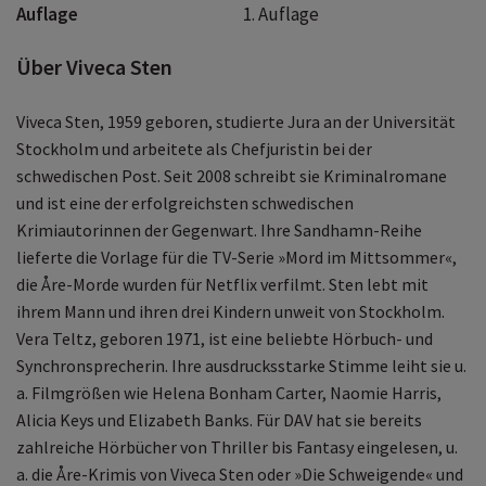
Auflage
1. Auflage
Über Viveca Sten
Viveca Sten, 1959 geboren, studierte Jura an der Universität
Stockholm und arbeitete als Chefjuristin bei der
schwedischen Post. Seit 2008 schreibt sie Kriminalromane
und ist eine der erfolgreichsten schwedischen
Krimiautorinnen der Gegenwart. Ihre Sandhamn-Reihe
lieferte die Vorlage für die TV-Serie »Mord im Mittsommer«,
die Åre-Morde wurden für Netflix verfilmt. Sten lebt mit
ihrem Mann und ihren drei Kindern unweit von Stockholm.
Vera Teltz, geboren 1971, ist eine beliebte Hörbuch- und
Synchronsprecherin. Ihre ausdrucksstarke Stimme leiht sie u.
a. Filmgrößen wie Helena Bonham Carter, Naomie Harris,
Alicia Keys und Elizabeth Banks. Für DAV hat sie bereits
zahlreiche Hörbücher von Thriller bis Fantasy eingelesen, u.
a. die Åre-Krimis von Viveca Sten oder »Die Schweigende« und