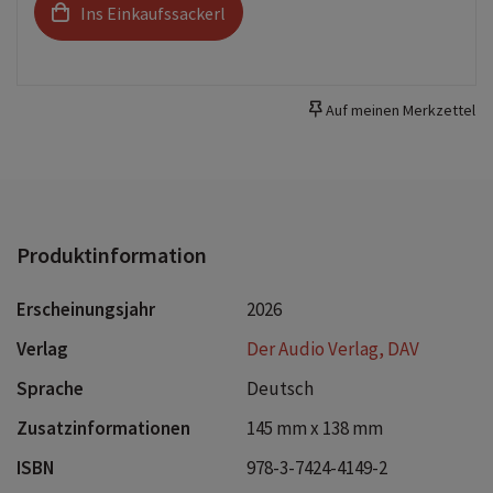
Ins Einkaufssackerl
Auf meinen Merkzettel
Produktinformation
Erscheinungsjahr
2026
Verlag
Der Audio Verlag, DAV
Sprache
Deutsch
Zusatzinformationen
145 mm x 138 mm
ISBN
978-3-7424-4149-2