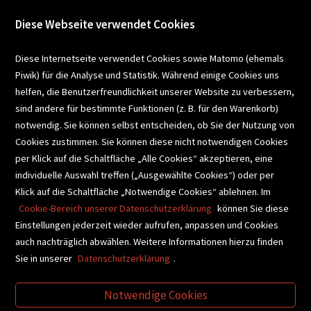
Diese Webseite verwendet Cookies
VERANSTALTUNGEN
Diese Internetseite verwendet Cookies sowie Matomo (ehemals
Piwik) für die Analyse und Statistik. Während einige Cookies uns
helfen, die Benutzerfreundlichkeit unserer Website zu verbessern,
SCHULBUCHSERVICE
sind andere für bestimmte Funktionen (z. B. für den Warenkorb)
notwendig. Sie können selbst entscheiden, ob Sie der Nutzung von
Cookies zustimmen. Sie können diese nicht notwendigen Cookies
BUCHEMPFEHLUNGEN
per Klick auf die Schaltfläche „Alle Cookies“ akzeptieren, eine
individuelle Auswahl treffen („Ausgewählte Cookies“) oder per
Klick auf die Schaltfläche „Notwendige Cookies“ ablehnen. Im
BIBLIOTHEKSSERVICE
Cookie-Bereich unserer Datenschutzerklärung
können Sie diese
Einstellungen jederzeit wieder aufrufen, anpassen und Cookies
auch nachträglich abwählen. Weitere Informationen hierzu finden
VIDEO-TIPPS
GESCHENKETIPPS
Sie in unserer
Datenschutzerklärung
.
Notwendige Cookies
VERTRAG WIDERRUFEN