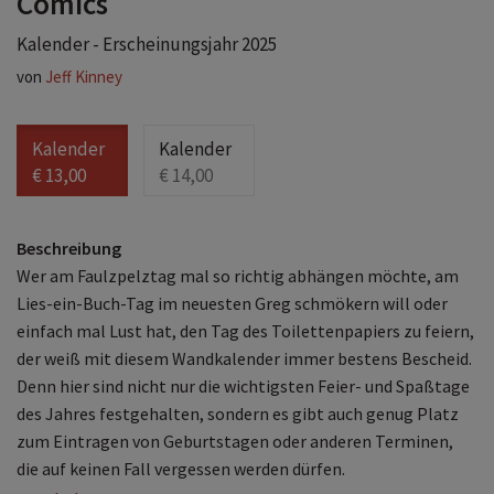
Comics
Kalender - Erscheinungsjahr 2025
von
Jeff Kinney
Kalender
Kalender
€ 13,00
€ 14,00
Beschreibung
Wer am Faulzpelztag mal so richtig abhängen möchte, am
Lies-ein-Buch-Tag im neuesten Greg schmökern will oder
einfach mal Lust hat, den Tag des Toilettenpapiers zu feiern,
der weiß mit diesem Wandkalender immer bestens Bescheid.
Denn hier sind nicht nur die wichtigsten Feier- und Spaßtage
des Jahres festgehalten, sondern es gibt auch genug Platz
zum Eintragen von Geburtstagen oder anderen Terminen,
die auf keinen Fall vergessen werden dürfen.