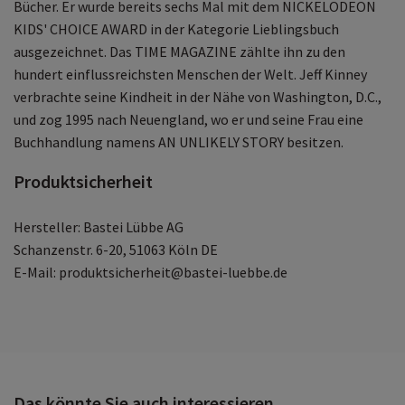
Bücher. Er wurde bereits sechs Mal mit dem NICKELODEON
KIDS' CHOICE AWARD in der Kategorie Lieblingsbuch
ausgezeichnet. Das TIME MAGAZINE zählte ihn zu den
hundert einflussreichsten Menschen der Welt. Jeff Kinney
verbrachte seine Kindheit in der Nähe von Washington, D.C.,
und zog 1995 nach Neuengland, wo er und seine Frau eine
Buchhandlung namens AN UNLIKELY STORY besitzen.
Produktsicherheit
Hersteller: Bastei Lübbe AG
Schanzenstr. 6-20, 51063 Köln DE
E-Mail: produktsicherheit@bastei-luebbe.de
Das könnte Sie auch interessieren