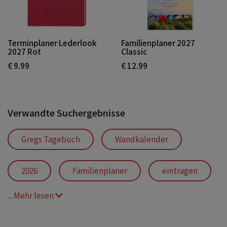
Terminplaner Lederlook
Familienplaner 2027
2027 Rot
Classic
€ 9.99
€ 12.99
Verwandte Suchergebnisse
Gregs Tagebuch
Wandkalender
2026
Familienplaner
eintragen
... Mehr lesen
Termine
Feiertage