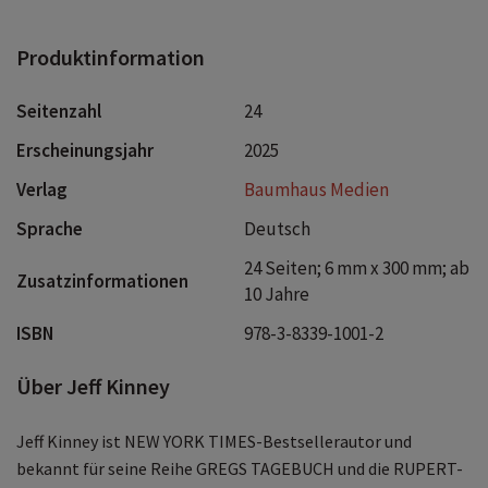
Produktinformation
Seitenzahl
24
Erscheinungsjahr
2025
Verlag
Baumhaus Medien
Sprache
Deutsch
24 Seiten; 6 mm x 300 mm; ab
Zusatzinformationen
10 Jahre
ISBN
978-3-8339-1001-2
Über Jeff Kinney
Jeff Kinney ist NEW YORK TIMES-Bestsellerautor und
bekannt für seine Reihe GREGS TAGEBUCH und die RUPERT-