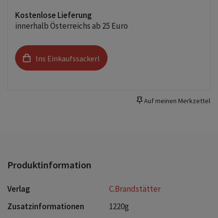
Kostenlose Lieferung
innerhalb Österreichs ab 25 Euro
Ins Einkaufssackerl
Auf meinen Merkzettel
Produktinformation
Verlag
C.Brandstätter
Zusatzinformationen
1220g