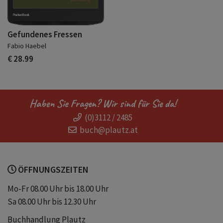
Gefundenes Fressen
Fabio Haebel
€ 28.99
Haben Sie Fragen? Wir sind für Sie da!
(0)3112 / 2485
buch@plautz.at
ÖFFNUNGSZEITEN
Mo-Fr 08.00 Uhr bis 18.00 Uhr
Sa 08.00 Uhr bis 12.30 Uhr
Buchhandlung Plautz