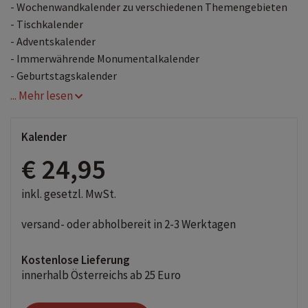
- Wochenwandkalender zu verschiedenen Themengebieten
- Tischkalender
- Adventskalender
- Immerwährende Monumentalkalender
- Geburtstagskalender
... Mehr lesen
Kalender
€ 24,95
inkl. gesetzl. MwSt.
versand- oder abholbereit in 2-3 Werktagen
Kostenlose Lieferung
innerhalb Österreichs ab 25 Euro