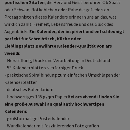
poetischen Zitaten
, die Herz und Geist berühren.Ob Spatz
oder Schwan, Rotkehlchen oder Rabe die gefiederten
Protagonisten dieses Kalenders erinnern uns an das, was
wirklich zählt: Freiheit, Lebensfreude und das Glück des
Augenblicks.
Ein Kalender, der inspiriert und entschleunigt
perfekt für Schreibtisch, Küche oder
Lieblingsplatz.
Bewährte Kalender-Qualität von ars
vivendi:
- Herstellung, Druck und Verarbeitung in Deutschland
- 53 Kalenderblätter/ vierfarbiger Druck
- praktische Spiralbindung zum einfachen Umschlagen der
Kalenderblätter
- deutsches Kalendarium
- hochwertiges 135 g/qm Papier
Bei ars vivendi finden Sie
eine große Auswahl an qualitativ hochwertigen
Kalendern:
- großformatige Posterkalender
- Wandkalender mit faszinierenden Fotografien