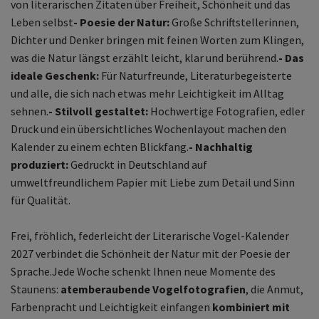
von literarischen Zitaten über Freiheit, Schönheit und das
Leben selbst
- Poesie der Natur:
Große Schriftstellerinnen,
Dichter und Denker bringen mit feinen Worten zum Klingen,
was die Natur längst erzählt leicht, klar und berührend.
- Das
ideale Geschenk:
Für Naturfreunde, Literaturbegeisterte
und alle, die sich nach etwas mehr Leichtigkeit im Alltag
sehnen.
- Stilvoll gestaltet:
Hochwertige Fotografien, edler
Druck und ein übersichtliches Wochenlayout machen den
Kalender zu einem echten Blickfang.
- Nachhaltig
produziert:
Gedruckt in Deutschland auf
umweltfreundlichem Papier mit Liebe zum Detail und Sinn
für Qualität.
Frei, fröhlich, federleicht der Literarische Vogel-Kalender
2027 verbindet die Schönheit der Natur mit der Poesie der
Sprache.Jede Woche schenkt Ihnen neue Momente des
Staunens:
atemberaubende Vogelfotografien
, die Anmut,
Farbenpracht und Leichtigkeit einfangen
kombiniert mit