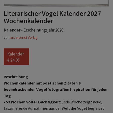
Literarischer Vogel Kalender 2027
Wochenkalender
Kalender - Erscheinungsjahr 2026
von
ars vivendi Verlag
Kalender
€ 24,95
Beschreibung
Wochenkalender mit poetischen Zitaten &
beeindruckenden Vogelfotografien Inspiration für jeden
Tag
- 53 Wochen voller Leichtigkeit:
Jede Woche zeigt neue,
faszinierende Aufnahmen aus der Welt der Vögel begleitet