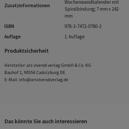
Wochenwandkalender mit
Zusatzinformationen
Spiralbindung; 7 mm x 242
mm
ISBN
978-3-7472-0780-2
Auflage
1. Auflage
Produktsicherheit
Hersteller: ars vivendi verlag GmbH & Co. KG
Bauhof 1, 90556 Cadolzburg DE
E-Mail: info@arsvivendiverlag.de
Das könnte Sie auch interessieren