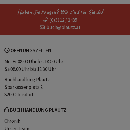
Reiseführer Côte d'Azur Kinder
Cannes
Haben Sie Fragen? Wir sind für Sie da!
(0)3112 / 2485
Nizza
St-Tropez
Antibes
buch@plautz.at
Grasse
Grand Canyon du Verdon
ÖFFNUNGSZEITEN
Cap Ferrat
Georges du Verdon
Mo-Fr 08.00 Uhr bis 18.00 Uhr
Sa 08.00 Uhr bis 12.30 Uhr
Monte-Carlo
Buchhandlung Plautz
Sparkassenplatz 2
8200 Gleisdorf
BUCHHANDLUNG PLAUTZ
Chronik
Unser Team