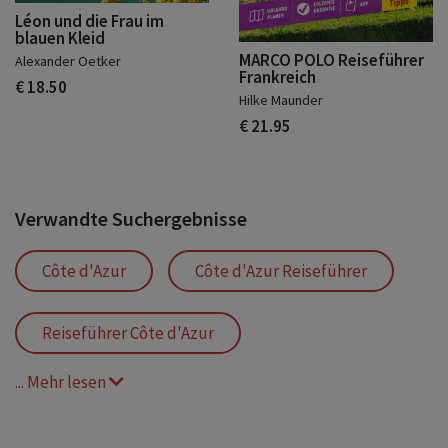
Léon und die Frau im
blauen Kleid
MARCO POLO Reiseführer
Alexander Oetker
Frankreich
€ 18.50
Hilke Maunder
€ 21.95
Verwandte Suchergebnisse
Côte d'Azur
Côte d'Azur Reiseführer
Reiseführer Côte d'Azur
... Mehr lesen
Reiseführer Côte d'Azur mit Karte