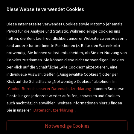
Diese Webseite verwendet Cookies
VERANSTALTUNGEN
Diese Internetseite verwendet Cookies sowie Matomo (ehemals
Piwik) für die Analyse und Statistik. Während einige Cookies uns
helfen, die Benutzerfreundlichkeit unserer Website zu verbessern,
SCHULBUCHSERVICE
sind andere für bestimmte Funktionen (z. B. für den Warenkorb)
notwendig. Sie können selbst entscheiden, ob Sie der Nutzung von
Cookies zustimmen. Sie können diese nicht notwendigen Cookies
BUCHEMPFEHLUNGEN
per Klick auf die Schaltfläche „Alle Cookies“ akzeptieren, eine
individuelle Auswahl treffen („Ausgewählte Cookies“) oder per
Klick auf die Schaltfläche „Notwendige Cookies“ ablehnen. Im
BIBLIOTHEKSSERVICE
Cookie-Bereich unserer Datenschutzerklärung
können Sie diese
Einstellungen jederzeit wieder aufrufen, anpassen und Cookies
auch nachträglich abwählen. Weitere Informationen hierzu finden
VIDEO-TIPPS
GESCHENKETIPPS
Sie in unserer
Datenschutzerklärung
.
Notwendige Cookies
VERTRAG WIDERRUFEN