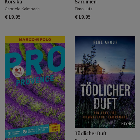
Korsika
Sardinien
Gabriele Kalmbach
Timo Lutz
€ 19.95
€ 19.95
Tödlicher Duft