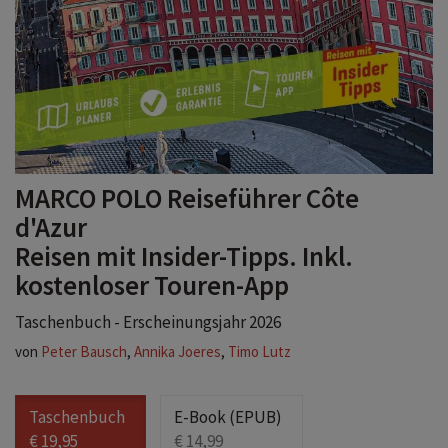
MARCO POLO Reiseführer Côte
d'Azur
Reisen mit Insider-Tipps. Inkl.
kostenloser Touren-App
Taschenbuch - Erscheinungsjahr 2026
von
Peter Bausch
,
Annika Joeres
,
Timo Lutz
Taschenbuch
E-Book (EPUB)
€ 19,95
€ 14,99