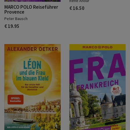
René Anour
MARCO POLO Reiseführer
€ 16.50
Provence
Peter Bausch
€ 19.95