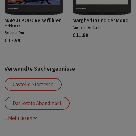
MARCO POLO Reiseführer
Margherita und der Mond
E-Book
Andrea De Carlo
Bettina Dürr
€ 11.99
€ 12.99
Verwandte Suchergebnisse
Castello Sforzesco
Das letzte Abendmahl
... Mehr lesen
Dom Santa Maria Nascente