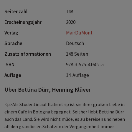
Seitenzahl
148
Erscheinungsjahr
2020
Verlag
MairDuMont
Sprache
Deutsch
Zusatzinformationen
148 Seiten
ISBN
978-3-575-41602-5
Auflage
14. Auflage
Über Bettina Dürr, Henning Klüver
<p>Als Studentin auf Italientrip ist sie ihrer großen Liebe in
einem Café in Bologna begegnet. Seither liebt Bettina Dürr
auch das Land. Sie wird nicht müde, es zu bereisen und neben
all den grandiosen Schätzen der Vergangenheit immer