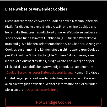
Diese Webseite verwendet Cookies
VERANSTALTUNGEN
Diese Internetseite verwendet Cookies sowie Matomo (ehemals
Piwik) für die Analyse und Statistik. Während einige Cookies uns
helfen, die Benutzerfreundlichkeit unserer Website zu verbessern,
SCHULBUCHSERVICE
sind andere für bestimmte Funktionen (z. B. für den Warenkorb)
notwendig. Sie können selbst entscheiden, ob Sie der Nutzung von
Cookies zustimmen. Sie können diese nicht notwendigen Cookies
BUCHEMPFEHLUNGEN
per Klick auf die Schaltfläche „Alle Cookies“ akzeptieren, eine
individuelle Auswahl treffen („Ausgewählte Cookies“) oder per
Klick auf die Schaltfläche „Notwendige Cookies“ ablehnen. Im
BIBLIOTHEKSSERVICE
Cookie-Bereich unserer Datenschutzerklärung
können Sie diese
Einstellungen jederzeit wieder aufrufen, anpassen und Cookies
auch nachträglich abwählen. Weitere Informationen hierzu finden
VIDEO-TIPPS
GESCHENKETIPPS
Sie in unserer
Datenschutzerklärung
.
Notwendige Cookies
VERTRAG WIDERRUFEN