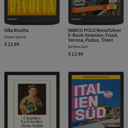
Villa Rivolta
MARCO POLO Reiseführer
E-Book Venetien, Friaul,
Daniel Speck
Verona, Padua, Triest
€ 22.99
Bettina Dürr
€ 12.99