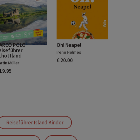
ARCO POLO
Oh! Neapel
eiseführer
Irene Helmes
chottland
€ 20.00
rtin Müller
 19.95
Reiseführer Island Kinder