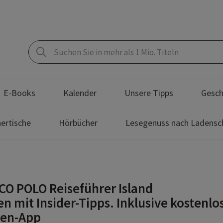
E-Books
Kalender
Unsere Tipps
Gesch
ertische
Hörbücher
Lesegenuss nach Ladensc
O POLO Reiseführer Island
en mit Insider-Tipps. Inklusive kostenlo
ren-App