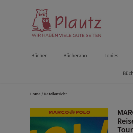
Bücher
Bücherabo
Tonies
Büch
Home
Detailansicht
MARC
Reis
Tou