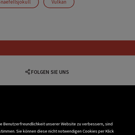
naefellsjökull
Vulkan
FOLGEN SIE UNS
lärung
ie Benutzerfreundlichkeit unserer Website zu verbessern, sind
stimmen. Sie können diese nicht notwendigen Cookies per Klick