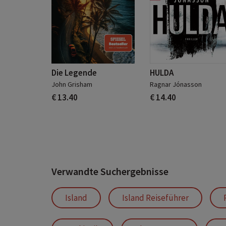
Die Legende
HULDA
John Grisham
Ragnar Jónasson
€ 13.40
€ 14.40
Verwandte Suchergebnisse
Island
Island Reiseführer