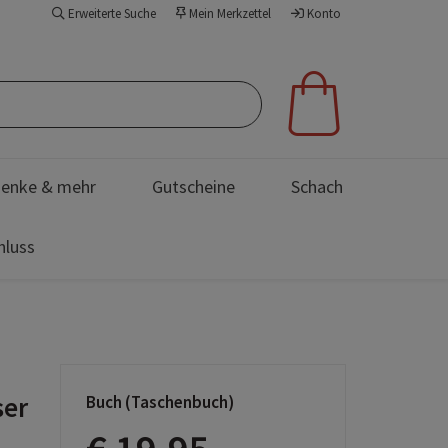
Erweiterte Suche
Mein Merkzettel
Konto
enke & mehr
Gutscheine
Schach
hluss
ser
Buch (Taschenbuch)