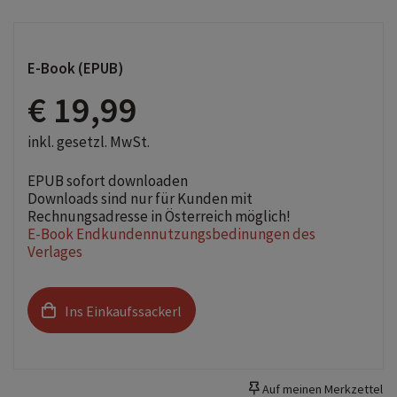
E-Book (EPUB)
€ 19,99
inkl. gesetzl. MwSt.
EPUB sofort downloaden
Downloads sind nur für Kunden mit
Rechnungsadresse in Österreich möglich!
E-Book Endkundennutzungsbedinungen des
Verlages
Ins Einkaufssackerl
Auf meinen Merkzettel