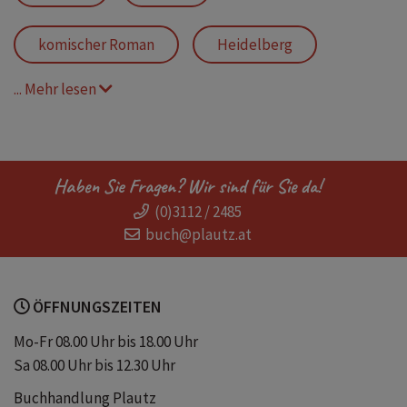
komischer Roman
Heidelberg
... Mehr lesen
Restaurant
Hotel
Italienisches Restaurant
Haben Sie Fragen? Wir sind für Sie da!
(0)3112 / 2485
Bremer Literaturpreis 2026
Ehe
buch@plautz.at
Ehekrise
Abendessen
Reisen
ÖFFNUNGSZEITEN
Urlaub
Eheprobleme
Essen
Mo-Fr 08.00 Uhr bis 18.00 Uhr
Sa 08.00 Uhr bis 12.30 Uhr
Buchhandlung Plautz