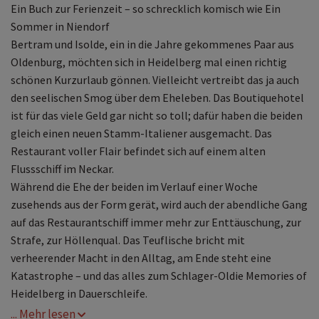
Ein Buch zur Ferienzeit – so schrecklich komisch wie Ein
Sommer in Niendorf
Bertram und Isolde, ein in die Jahre gekommenes Paar aus
Oldenburg, möchten sich in Heidelberg mal einen richtig
schönen Kurzurlaub gönnen. Vielleicht vertreibt das ja auch
den seelischen Smog über dem Eheleben. Das Boutiquehotel
ist für das viele Geld gar nicht so toll; dafür haben die beiden
gleich einen neuen Stamm-Italiener ausgemacht. Das
Restaurant voller Flair befindet sich auf einem alten
Flussschiff im Neckar.
Während die Ehe der beiden im Verlauf einer Woche
zusehends aus der Form gerät, wird auch der abendliche Gang
auf das Restaurantschiff immer mehr zur Enttäuschung, zur
Strafe, zur Höllenqual. Das Teuflische bricht mit
verheerender Macht in den Alltag, am Ende steht eine
Katastrophe – und das alles zum Schlager-Oldie Memories of
Heidelberg in Dauerschleife.
... Mehr lesen