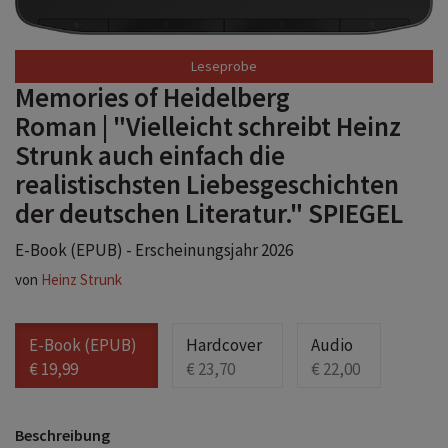
Leseprobe
Memories of Heidelberg
Roman | "Vielleicht schreibt Heinz
Strunk auch einfach die
realistischsten Liebesgeschichten
der deutschen Literatur." SPIEGEL
E-Book (EPUB) - Erscheinungsjahr 2026
von
Heinz Strunk
E-Book (EPUB)
Hardcover
Audio
€ 19,99
€ 23,70
€ 22,00
Beschreibung