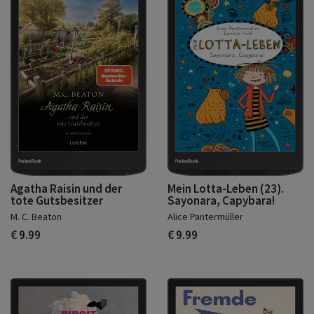
Agatha Raisin und der
Mein Lotta-Leben (23).
tote Gutsbesitzer
Sayonara, Capybara!
M. C. Beaton
Alice Pantermüller
€ 9.99
€ 9.99