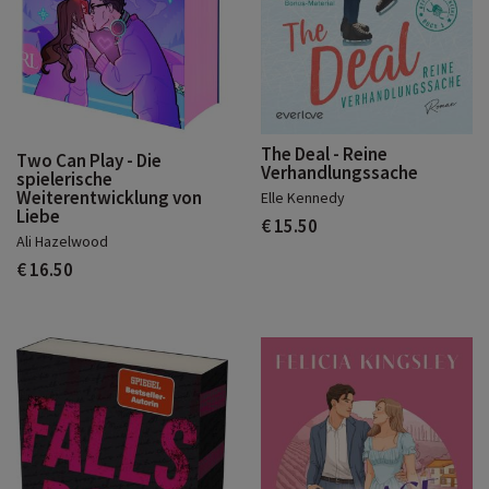
The Deal - Reine
Two Can Play - Die
Verhandlungssache
spielerische
Weiterentwicklung von
Elle Kennedy
Liebe
€ 15.50
Ali Hazelwood
€ 16.50