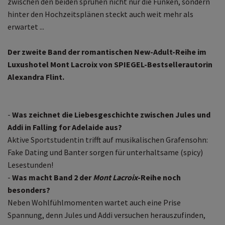
zwischen den beiden sprühen nicht nur die Funken, sondern
hinter den Hochzeitsplänen steckt auch weit mehr als
erwartet ...
Der zweite Band der romantischen New-Adult-Reihe im
Luxushotel Mont Lacroix von SPIEGEL-Bestsellerautorin
Alexandra Flint.
-
Was zeichnet die Liebesgeschichte zwischen Jules und
Addi in Falling for Adelaide aus?
Aktive Sportstudentin trifft auf musikalischen Grafensohn:
Fake Dating und Banter sorgen für unterhaltsame (spicy)
Lesestunden!
-
Was macht Band 2 der
Mont Lacroix
-Reihe noch
besonders?
Neben Wohlfühlmomenten wartet auch eine Prise
Spannung, denn Jules und Addi versuchen herauszufinden,