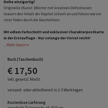
Reihe einzigartig?
Originelle (Kunst-)Wörter mit kreativen Definitionen
teasern den Inhalt der Kapitel stilvoll an und führen wie ein
roter Faden durch die Geschichten.
Mit edlem Farbschnitt und exklusiver Charakterpostkarte
in der Erstauflage - Nur solange der Vorrat reicht!
... Mehr lesen
Buch (Taschenbuch)
€ 17,50
inkl. gesetzl. MwSt.
versand- oder abholbereit in 2-3 Werktagen
Kostenlose Lieferung
innerhalb Österreichs ab 25 Euro