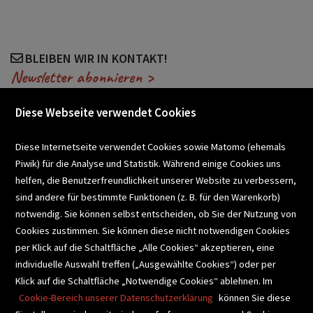
BLEIBEN WIR IN KONTAKT!
Newsletter abonnieren >
Diese Webseite verwendet Cookies
VERANSTALTUNGEN
Diese Internetseite verwendet Cookies sowie Matomo (ehemals
Piwik) für die Analyse und Statistik. Während einige Cookies uns
helfen, die Benutzerfreundlichkeit unserer Website zu verbessern,
SCHULBUCHSERVICE
sind andere für bestimmte Funktionen (z. B. für den Warenkorb)
notwendig. Sie können selbst entscheiden, ob Sie der Nutzung von
Cookies zustimmen. Sie können diese nicht notwendigen Cookies
BUCHEMPFEHLUNGEN
per Klick auf die Schaltfläche „Alle Cookies“ akzeptieren, eine
individuelle Auswahl treffen („Ausgewählte Cookies“) oder per
Klick auf die Schaltfläche „Notwendige Cookies“ ablehnen. Im
BIBLIOTHEKSSERVICE
Cookie-Bereich unserer Datenschutzerklärung
können Sie diese