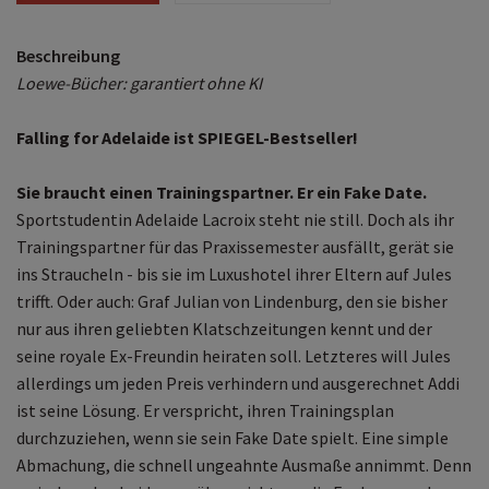
Beschreibung
Loewe-Bücher: garantiert ohne KI
Falling for Adelaide ist SPIEGEL-Bestseller!
Sie braucht einen Trainingspartner. Er ein Fake Date.
Sportstudentin Adelaide Lacroix steht nie still. Doch als ihr
Trainingspartner für das Praxissemester ausfällt, gerät sie
ins Straucheln - bis sie im Luxushotel ihrer Eltern auf Jules
trifft. Oder auch: Graf Julian von Lindenburg, den sie bisher
nur aus ihren geliebten Klatschzeitungen kennt und der
seine royale Ex-Freundin heiraten soll. Letzteres will Jules
allerdings um jeden Preis verhindern und ausgerechnet Addi
ist seine Lösung. Er verspricht, ihren Trainingsplan
durchzuziehen, wenn sie sein Fake Date spielt. Eine simple
Abmachung, die schnell ungeahnte Ausmaße annimmt. Denn