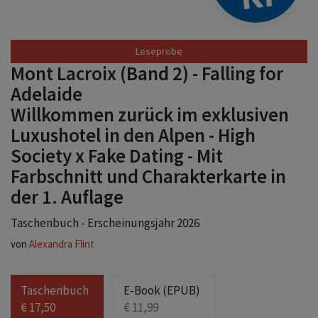
Leseprobe
Mont Lacroix (Band 2) - Falling for
Adelaide
Willkommen zurück im exklusiven
Luxushotel in den Alpen - High
Society x Fake Dating - Mit
Farbschnitt und Charakterkarte in
der 1. Auflage
Taschenbuch - Erscheinungsjahr 2026
von
Alexandra Flint
Taschenbuch
E-Book (EPUB)
€ 17,50
€ 11,99