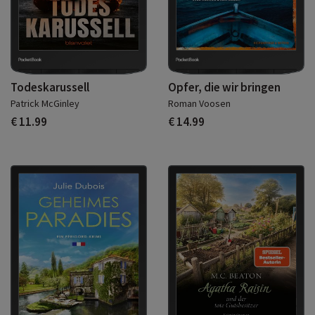
Todeskarussell
Opfer, die wir bringen
Patrick McGinley
Roman Voosen
€ 11.99
€ 14.99