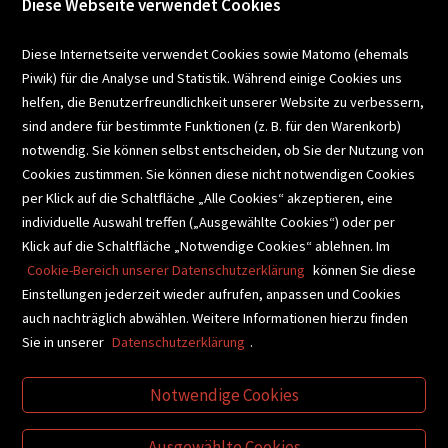
Diese Webseite verwendet Cookies
VERANSTALTUNGEN
Diese Internetseite verwendet Cookies sowie Matomo (ehemals
Piwik) für die Analyse und Statistik. Während einige Cookies uns
helfen, die Benutzerfreundlichkeit unserer Website zu verbessern,
SCHULBUCHSERVICE
sind andere für bestimmte Funktionen (z. B. für den Warenkorb)
notwendig. Sie können selbst entscheiden, ob Sie der Nutzung von
Cookies zustimmen. Sie können diese nicht notwendigen Cookies
BUCHEMPFEHLUNGEN
per Klick auf die Schaltfläche „Alle Cookies“ akzeptieren, eine
individuelle Auswahl treffen („Ausgewählte Cookies“) oder per
Klick auf die Schaltfläche „Notwendige Cookies“ ablehnen. Im
BIBLIOTHEKSSERVICE
Cookie-Bereich unserer Datenschutzerklärung
können Sie diese
Einstellungen jederzeit wieder aufrufen, anpassen und Cookies
auch nachträglich abwählen. Weitere Informationen hierzu finden
VIDEO-TIPPS
GESCHENKETIPPS
Sie in unserer
Datenschutzerklärung
.
Notwendige Cookies
VERTRAG WIDERRUFEN
Ausgewählte Cookies