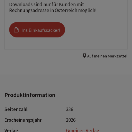
Downloads sind nur für Kunden mit
Rechnungsadresse in Österreich möglich!
Ins Einkaufssackerl
Auf meinen Merkzettel
Produktinformation
Seitenzahl
336
Erscheinungsjahr
2026
Verlag
Gmeiner-Verlag