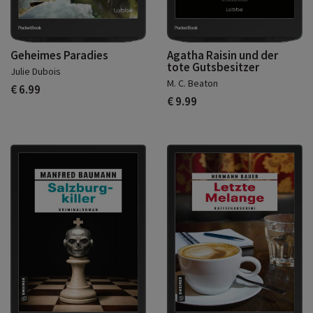
Geheimes Paradies
Agatha Raisin und der
tote Gutsbesitzer
Julie Dubois
M. C. Beaton
€ 6.99
€ 9.99