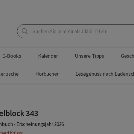
E-Books
Kalender
Unsere Tipps
Gesch
ertische
Hörbücher
Lesegenuss nach Ladensc
elblock 343
buch - Erscheinungsjahr 2026
hard Krüger