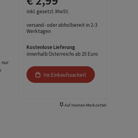
€ 2,99
inkl. gesetzl. MwSt.
versand- oder abholbereit in 2-3
Werktagen
Kostenlose Lieferung
innerhalb Österreichs ab 25 Euro
 nur
n
Ins Einkaufssackerl
Auf meinen Merkzettel