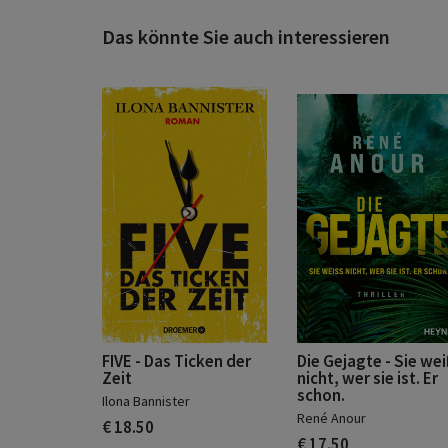
Das könnte Sie auch interessieren
FIVE - Das Ticken der
Die Gejagte - Sie we
Zeit
nicht, wer sie ist. Er
schon.
Ilona Bannister
René Anour
€ 18.50
€ 17.50