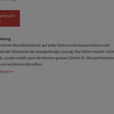
henbuch
9
eibung
ktische Abreißblock hat auf jeder Seite ein Kreuzworträtsel und
 auf der Rückseite die dazugehörige Lösung. Das Raten macht nicht
ß, sondern hält auch die kleinen grauen Zellen fit. Mit perforierte
zum leichteren Abreißen.
r lesen