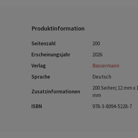
Produktinformation
Seitenzahl
200
Erscheinungsjahr
2026
Verlag
Bassermann
Sprache
Deutsch
200 Seiten; 12 mm x 
Zusatzinformationen
mm
ISBN
978-3-8094-5228-7