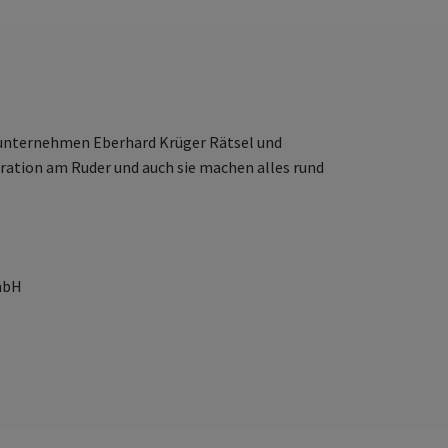
enunternehmen Eberhard Krüger Rätsel und
ration am Ruder und auch sie machen alles rund
mbH