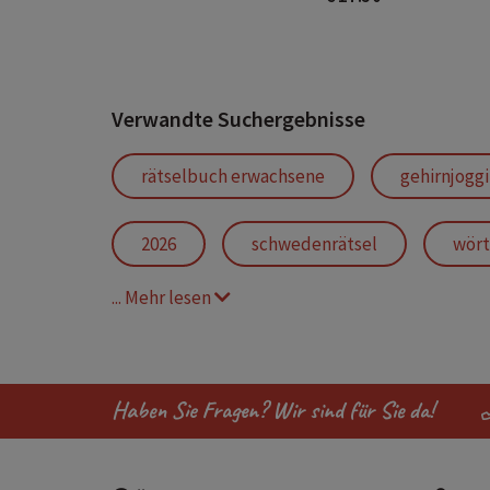
Verwandte Suchergebnisse
rätselbuch erwachsene
gehirnjogg
2026
schwedenrätsel
wört
... Mehr lesen
freizeitbeschäftigung
freizeitverg
Haben Sie Fragen? Wir sind für Sie da!