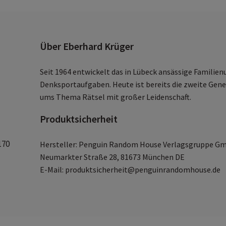
Über Eberhard Krüger
Seit 1964 entwickelt das in Lübeck ansässige Famili
Denksportaufgaben. Heute ist bereits die zweite Gene
ums Thema Rätsel mit großer Leidenschaft.
Produktsicherheit
170
Hersteller: Penguin Random House Verlagsgruppe G
Neumarkter Straße 28, 81673 München DE
E-Mail: produktsicherheit@penguinrandomhouse.de