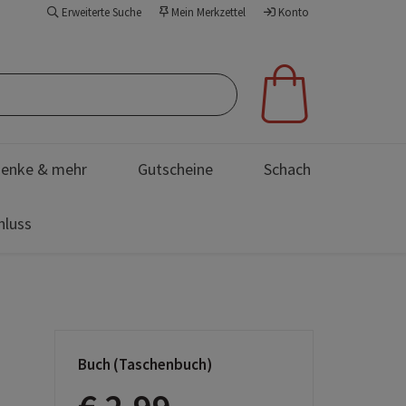
Erweiterte Suche
Mein Merkzettel
Konto
enke & mehr
Gutscheine
Schach
hluss
Buch (Taschenbuch)