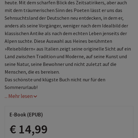
heute. Mit dem scharfen Blick des Zeitsatirikers, aber auch
mit dem träumerischen Sinn des Poeten lässt er uns das
Sehnsuchtsland der Deutschen neu entdecken, in dem er,
anders als seine Vorgänger, weniger nach dem Idealbild der
klassischen Antike als nach dem echten Leben jenseits der
Alpen suchte. Diese Auswahl aus Heines berühmten
»Reisebildern« aus Italien zeigt seine originelle Sicht auf ein
Land zwischen Tradition und Moderne, auf seine Kunst und
seine Natur, seine Bewohner und nicht zuletzt auf die
Menschen, die es bereisen.
Das schönste und klügste Buch nicht nur für den
Sommerurlaub!
... Mehr lesen
E-Book (EPUB)
€ 14,99