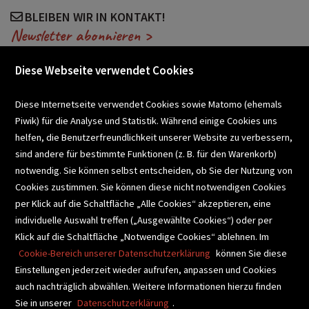
BLEIBEN WIR IN KONTAKT!
Newsletter abonnieren >
Diese Webseite verwendet Cookies
VERANSTALTUNGEN
Diese Internetseite verwendet Cookies sowie Matomo (ehemals
Piwik) für die Analyse und Statistik. Während einige Cookies uns
helfen, die Benutzerfreundlichkeit unserer Website zu verbessern,
SCHULBUCHSERVICE
sind andere für bestimmte Funktionen (z. B. für den Warenkorb)
notwendig. Sie können selbst entscheiden, ob Sie der Nutzung von
Cookies zustimmen. Sie können diese nicht notwendigen Cookies
BUCHEMPFEHLUNGEN
per Klick auf die Schaltfläche „Alle Cookies“ akzeptieren, eine
individuelle Auswahl treffen („Ausgewählte Cookies“) oder per
Klick auf die Schaltfläche „Notwendige Cookies“ ablehnen. Im
BIBLIOTHEKSSERVICE
Cookie-Bereich unserer Datenschutzerklärung
können Sie diese
Einstellungen jederzeit wieder aufrufen, anpassen und Cookies
auch nachträglich abwählen. Weitere Informationen hierzu finden
VIDEO-TIPPS
GESCHENKETIPPS
Sie in unserer
Datenschutzerklärung
.