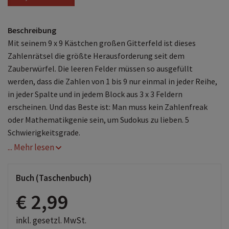
Beschreibung
Mit seinem 9 x 9 Kästchen großen Gitterfeld ist dieses
Zahlenrätsel die größte Herausforderung seit dem
Zauberwürfel. Die leeren Felder müssen so ausgefüllt
werden, dass die Zahlen von 1 bis 9 nur einmal in jeder Reihe,
in jeder Spalte und in jedem Block aus 3 x 3 Feldern
erscheinen. Und das Beste ist: Man muss kein Zahlenfreak
oder Mathematikgenie sein, um Sudokus zu lieben. 5
Schwierigkeitsgrade.
... Mehr lesen
Buch (Taschenbuch)
€ 2,99
inkl. gesetzl. MwSt.