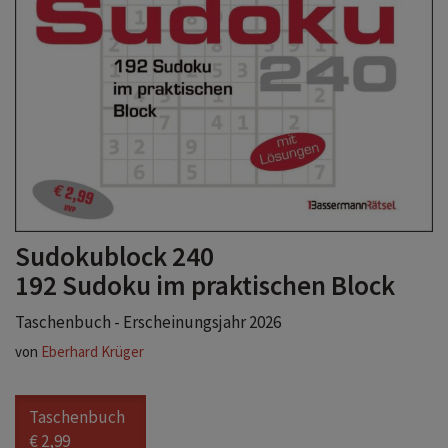
Sudokublock 240
192 Sudoku im praktischen Block
Taschenbuch - Erscheinungsjahr 2026
von
Eberhard Krüger
Taschenbuch
€ 2,99