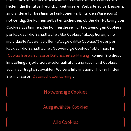
helfen, die Benutzerfreundlichkeit unserer Website zu verbessern,
SCHULBUCHSERVICE
sind andere für bestimmte Funktionen (z. B. für den Warenkorb)
notwendig. Sie können selbst entscheiden, ob Sie der Nutzung von
Cookies zustimmen. Sie können diese nicht notwendigen Cookies
BUCHEMPFEHLUNGEN
per Klick auf die Schaltfläche „Alle Cookies“ akzeptieren, eine
individuelle Auswahl treffen („Ausgewählte Cookies“) oder per
Klick auf die Schaltfläche „Notwendige Cookies“ ablehnen. Im
BIBLIOTHEKSSERVICE
Cookie-Bereich unserer Datenschutzerklärung
können Sie diese
Einstellungen jederzeit wieder aufrufen, anpassen und Cookies
auch nachträglich abwählen. Weitere Informationen hierzu finden
VIDEO-TIPPS
GESCHENKETIPPS
Sie in unserer
Datenschutzerklärung
.
Notwendige Cookies
VERTRAG WIDERRUFEN
Ausgewählte Cookies
Alle Cookies