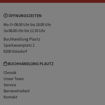
mitbringsel
fördert die ausdauer
ÖFFNUNGSZEITEN
fördert die konzentrationsfähigkeit
Mo-Fr 08.00 Uhr bis 18.00 Uhr
Sa 08.00 Uhr bis 12.30 Uhr
trainiert die logik
Buchhandlung Plautz
Sparkassenplatz 2
8200 Gleisdorf
BUCHHANDLUNG PLAUTZ
Chronik
Unser Team
Service
Barrierefreiheit
Kontakt