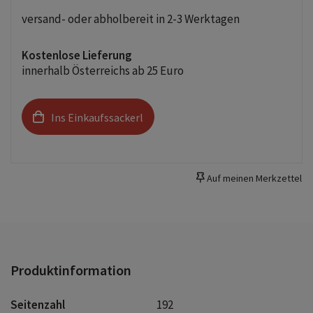
versand- oder abholbereit in 2-3 Werktagen
Kostenlose Lieferung
innerhalb Österreichs ab 25 Euro
Ins Einkaufssackerl
Auf meinen Merkzettel
Produktinformation
Seitenzahl
192