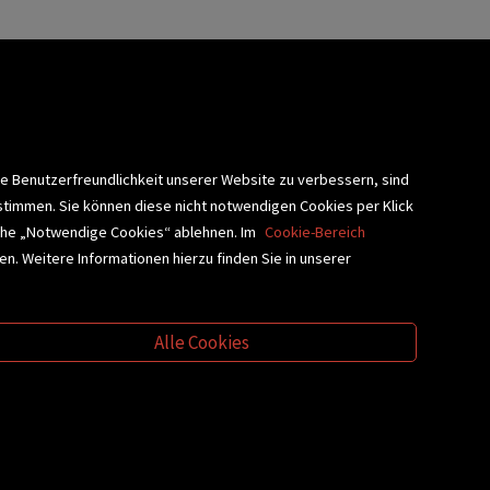
lärung
ie Benutzerfreundlichkeit unserer Website zu verbessern, sind
stimmen. Sie können diese nicht notwendigen Cookies per Klick
fläche „Notwendige Cookies“ ablehnen. Im
Cookie-Bereich
n. Weitere Informationen hierzu finden Sie in unserer
BLIOTHEKSSERVICE
Alle Cookies