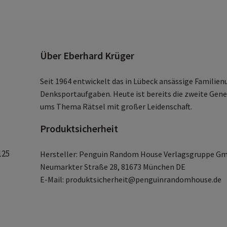
Über Eberhard Krüger
Seit 1964 entwickelt das in Lübeck ansässige Famili
Denksportaufgaben. Heute ist bereits die zweite Gene
ums Thema Rätsel mit großer Leidenschaft.
Produktsicherheit
125
Hersteller: Penguin Random House Verlagsgruppe G
Neumarkter Straße 28, 81673 München DE
E-Mail: produktsicherheit@penguinrandomhouse.de