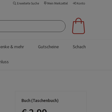
Erweiterte Suche
Mein Merkzettel
Konto
enke & mehr
Gutscheine
Schach
hluss
Buch (Taschenbuch)