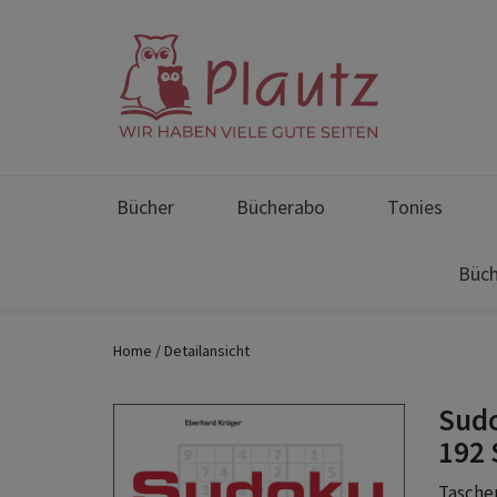
Bücher
Bücherabo
Tonies
Büch
Home
Detailansicht
Sudo
192 
Taschen