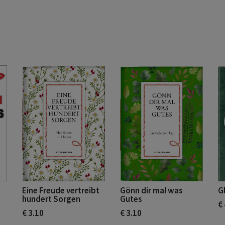
Eine Freude vertreibt
Gönn dir mal was
G
hundert Sorgen
Gutes
€
€ 3.10
€ 3.10