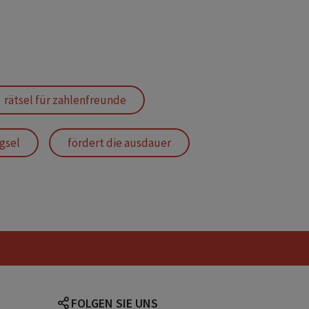
rätsel für zahlenfreunde
gsel
fördert die ausdauer
FOLGEN SIE UNS