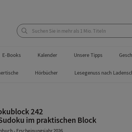
E-Books
Kalender
Unsere Tipps
Gesch
ertische
Hörbücher
Lesegenuss nach Ladensc
kublock 242
Sudoku im praktischen Block
buch - Erscheinungsjahr 2026