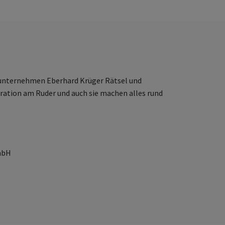
enunternehmen Eberhard Krüger Rätsel und
ration am Ruder und auch sie machen alles rund
mbH