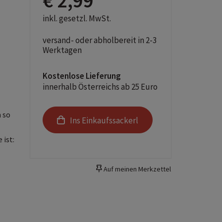
€ 2,99
inkl. gesetzl. MwSt.
versand- oder abholbereit in 2-3
Werktagen
Kostenlose Lieferung
innerhalb Österreichs ab 25 Euro
 so
Ins Einkaufssackerl
 ist:
Auf meinen Merkzettel