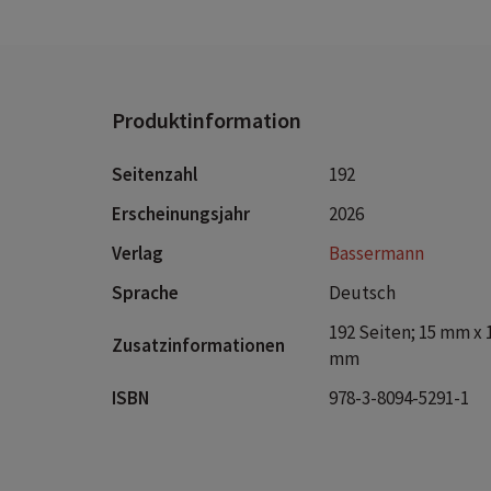
Produktinformation
Seitenzahl
192
Erscheinungsjahr
2026
Verlag
Bassermann
Sprache
Deutsch
192 Seiten; 15 mm x 
Zusatzinformationen
mm
ISBN
978-3-8094-5291-1