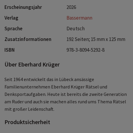
Erscheinungsjahr
2026
Verlag
Bassermann
Sprache
Deutsch
Zusatzinformationen
192 Seiten; 15 mm x 125 mm
ISBN
978-3-8094-5292-8
Über Eberhard Krüger
Seit 1964 entwickelt das in Lübeck ansässige
Familienunternehmen Eberhard Krüger Rätsel und
Denksportaufgaben. Heute ist bereits die zweite Generation
am Ruder und auch sie machen alles rund ums Thema Rätsel
mit großer Leidenschaft.
Produktsicherheit