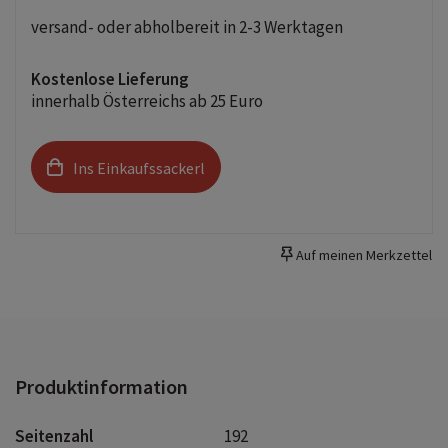
versand- oder abholbereit in 2-3 Werktagen
Kostenlose Lieferung
innerhalb Österreichs ab 25 Euro
Ins Einkaufssackerl
Auf meinen Merkzettel
Produktinformation
Seitenzahl
192