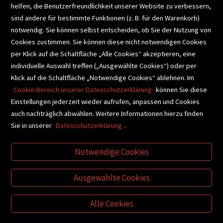
helfen, die Benutzerfreundlichkeit unserer Website zu verbessern,
SCHULBUCHSERVICE
sind andere für bestimmte Funktionen (z. B. für den Warenkorb)
notwendig. Sie können selbst entscheiden, ob Sie der Nutzung von
Cookies zustimmen. Sie können diese nicht notwendigen Cookies
BUCHEMPFEHLUNGEN
per Klick auf die Schaltfläche „Alle Cookies“ akzeptieren, eine
individuelle Auswahl treffen („Ausgewählte Cookies“) oder per
Klick auf die Schaltfläche „Notwendige Cookies“ ablehnen. Im
BIBLIOTHEKSSERVICE
Cookie-Bereich unserer Datenschutzerklärung
können Sie diese
Einstellungen jederzeit wieder aufrufen, anpassen und Cookies
auch nachträglich abwählen. Weitere Informationen hierzu finden
VIDEO-TIPPS
GESCHENKETIPPS
Sie in unserer
Datenschutzerklärung
.
Notwendige Cookies
VERTRAG WIDERRUFEN
Ausgewählte Cookies
Alle Cookies