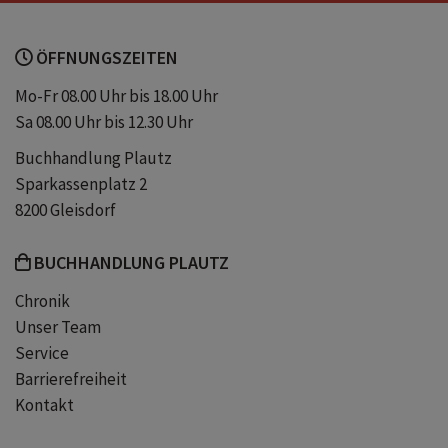
mitbringsel
fördert die ausdauer
ÖFFNUNGSZEITEN
fördert die konzentrationsfähigkeit
Mo-Fr 08.00 Uhr bis 18.00 Uhr
Sa 08.00 Uhr bis 12.30 Uhr
trainiert die logik
Buchhandlung Plautz
Sparkassenplatz 2
8200 Gleisdorf
BUCHHANDLUNG PLAUTZ
Chronik
Unser Team
Service
Barrierefreiheit
Kontakt