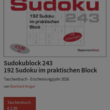
Sudokublock 243
192 Sudoku im praktischen Block
Taschenbuch - Erscheinungsjahr 2026
von
Eberhard Krüger
Taschenbuch
€ 2,99