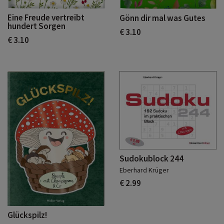
Eine Freude vertreibt
Gönn dir mal was Gutes
hundert Sorgen
€ 3.10
€ 3.10
Sudokublock 244
Eberhard Krüger
€ 2.99
Glückspilz!