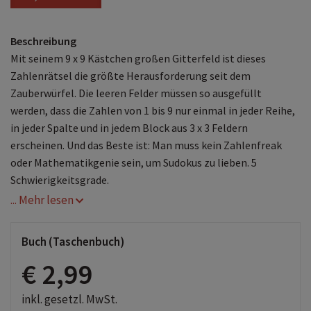
Beschreibung
Mit seinem 9 x 9 Kästchen großen Gitterfeld ist dieses
Zahlenrätsel die größte Herausforderung seit dem
Zauberwürfel. Die leeren Felder müssen so ausgefüllt
werden, dass die Zahlen von 1 bis 9 nur einmal in jeder Reihe,
in jeder Spalte und in jedem Block aus 3 x 3 Feldern
erscheinen. Und das Beste ist: Man muss kein Zahlenfreak
oder Mathematikgenie sein, um Sudokus zu lieben. 5
Schwierigkeitsgrade.
... Mehr lesen
Buch (Taschenbuch)
€ 2,99
inkl. gesetzl. MwSt.