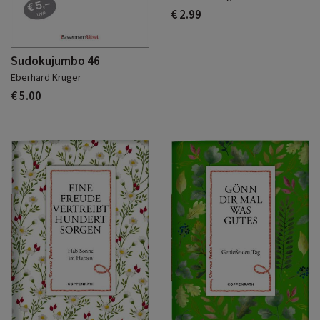
€ 2.99
Sudokujumbo 46
Eberhard Krüger
€ 5.00