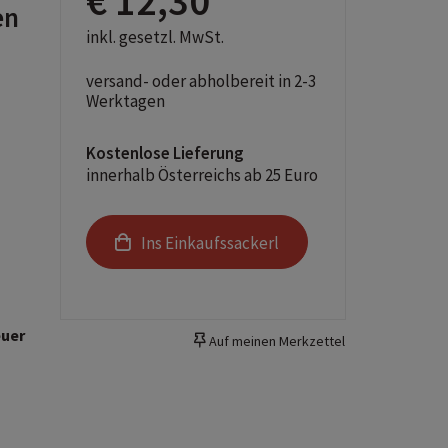
€ 12,30
en
inkl. gesetzl. MwSt.
versand- oder abholbereit in 2-3
Werktagen
Kostenlose Lieferung
innerhalb Österreichs ab 25 Euro
Ins Einkaufssackerl
uer
Auf meinen Merkzettel
s