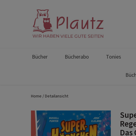
Bücher
Bücherabo
Tonies
Büch
Home
Detailansicht
Supe
Reg
Das 