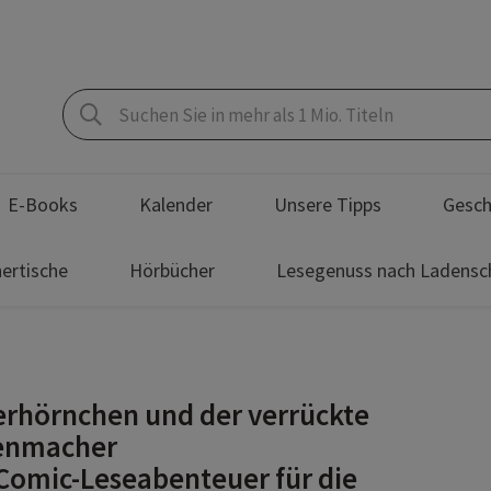
E-Books
Kalender
Unsere Tipps
Gesch
ertische
Hörbücher
Lesegenuss nach Ladensc
rhörnchen und der verrückte
enmacher
Comic-Leseabenteuer für die