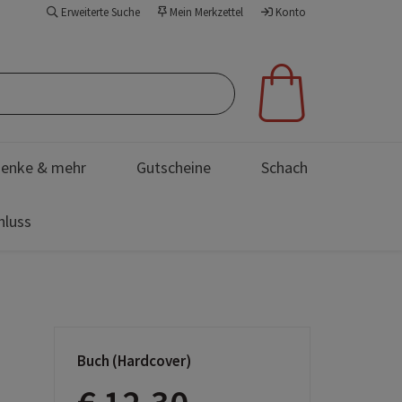
Erweiterte Suche
Mein Merkzettel
Konto
enke & mehr
Gutscheine
Schach
hluss
Buch (Hardcover)