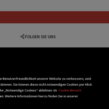
g England
Serienkiller Roman
FOLGEN SIE UNS
lärung
ie Benutzerfreundlichkeit unserer Website zu verbessern, sind
stimmen. Sie können diese nicht notwendigen Cookies per Klick
fläche „Notwendige Cookies“ ablehnen. Im
Cookie-Bereich
n. Weitere Informationen hierzu finden Sie in unserer
BLIOTHEKSSERVICE