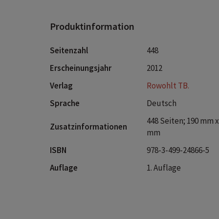
Produktinformation
Seitenzahl
448
Erscheinungsjahr
2012
Verlag
Rowohlt TB.
Sprache
Deutsch
448 Seiten; 190 mm x
Zusatzinformationen
mm
ISBN
978-3-499-24866-5
Auflage
1. Auflage