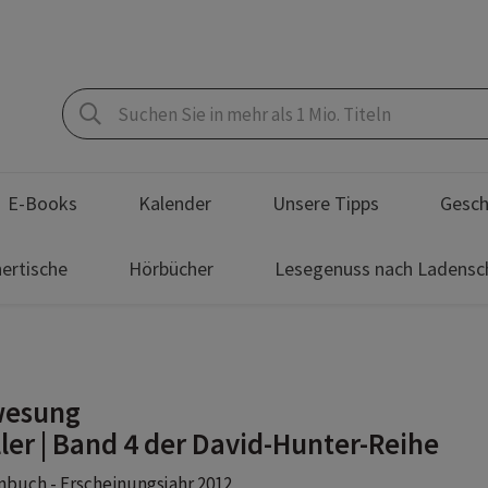
E-Books
Kalender
Unsere Tipps
Gesch
ertische
Hörbücher
Lesegenuss nach Ladensc
wesung
ller | Band 4 der David-Hunter-Reihe
buch - Erscheinungsjahr 2012