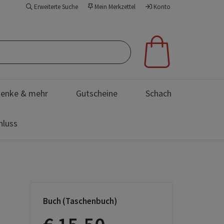
Erweiterte Suche
Mein Merkzettel
Konto
enke & mehr
Gutscheine
Schach
hluss
Buch (Taschenbuch)