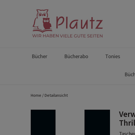
Bücher
Bücherabo
Tonies
Büch
Home
Detailansicht
Ver
Thri
Taschen