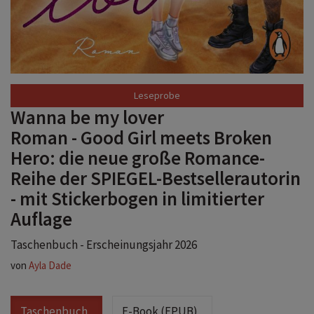
Wanna be my lover
Roman - Good Girl meets Broken
Hero: die neue große Romance-
Reihe der SPIEGEL-Bestsellerautorin
- mit Stickerbogen in limitierter
Auflage
Taschenbuch - Erscheinungsjahr 2026
von
Ayla Dade
Taschenbuch
E-Book (EPUB)