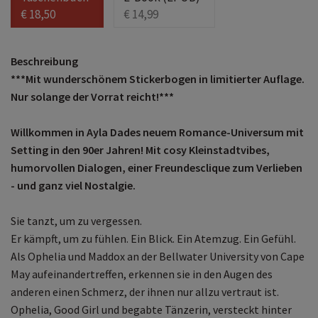
€ 18,50
€ 14,99
Beschreibung
***Mit wunderschönem Stickerbogen in limitierter Auflage.
Nur solange der Vorrat reicht!***
Willkommen in Ayla Dades neuem Romance-Universum mit
Setting in den 90er Jahren! Mit cosy Kleinstadtvibes,
humorvollen Dialogen, einer Freundesclique zum Verlieben
- und ganz viel Nostalgie.
Sie tanzt, um zu vergessen.
Er kämpft, um zu fühlen. Ein Blick. Ein Atemzug. Ein Gefühl.
Als Ophelia und Maddox an der Bellwater University von Cape
May aufeinandertreffen, erkennen sie in den Augen des
anderen einen Schmerz, der ihnen nur allzu vertraut ist.
Ophelia, Good Girl und begabte Tänzerin, versteckt hinter