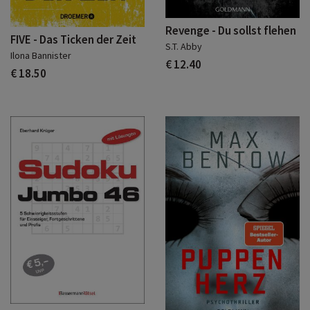
Revenge - Du sollst flehen
FIVE - Das Ticken der Zeit
S.T. Abby
Ilona Bannister
€ 12.40
€ 18.50