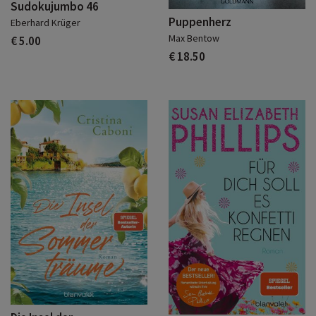
Sudokujumbo 46
Puppenherz
Eberhard Krüger
Max Bentow
€ 5.00
€ 18.50