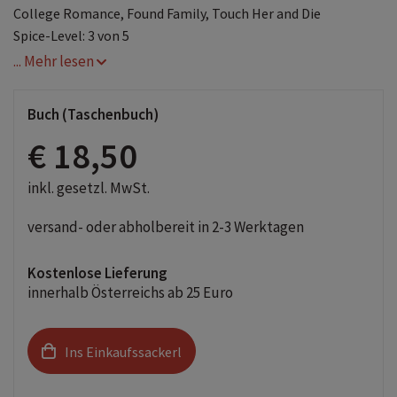
College Romance, Found Family, Touch Her and Die
Spice-Level: 3 von 5
... Mehr lesen
Buch (Taschenbuch)
€ 18,50
inkl. gesetzl. MwSt.
versand- oder abholbereit in 2-3 Werktagen
Kostenlose Lieferung
innerhalb Österreichs ab 25 Euro
Ins Einkaufssackerl