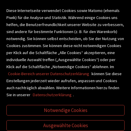
VERANSTALTUNGEN
Diese Internetseite verwendet Cookies sowie Matomo (ehemals
Piwik) für die Analyse und Statistik. Während einige Cookies uns
helfen, die Benutzerfreundlichkeit unserer Website zu verbessern,
SCHULBUCHSERVICE
sind andere für bestimmte Funktionen (z. B. für den Warenkorb)
notwendig. Sie können selbst entscheiden, ob Sie der Nutzung von
Cookies zustimmen. Sie können diese nicht notwendigen Cookies
BUCHEMPFEHLUNGEN
per Klick auf die Schaltfläche „Alle Cookies“ akzeptieren, eine
individuelle Auswahl treffen („Ausgewählte Cookies“) oder per
Klick auf die Schaltfläche „Notwendige Cookies“ ablehnen. Im
BIBLIOTHEKSSERVICE
Cookie-Bereich unserer Datenschutzerklärung
können Sie diese
Einstellungen jederzeit wieder aufrufen, anpassen und Cookies
auch nachträglich abwählen. Weitere Informationen hierzu finden
VIDEO-TIPPS
GESCHENKETIPPS
Sie in unserer
Datenschutzerklärung
.
Notwendige Cookies
VERTRAG WIDERRUFEN
Ausgewählte Cookies