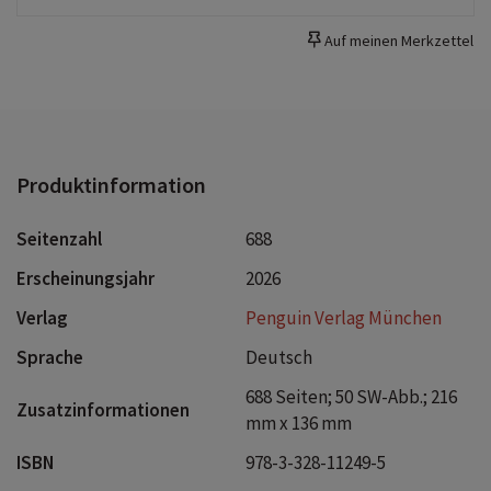
Auf meinen Merkzettel
Produktinformation
Seitenzahl
688
Erscheinungsjahr
2026
Verlag
Penguin Verlag München
Sprache
Deutsch
688 Seiten; 50 SW-Abb.; 216
Zusatzinformationen
mm x 136 mm
ISBN
978-3-328-11249-5