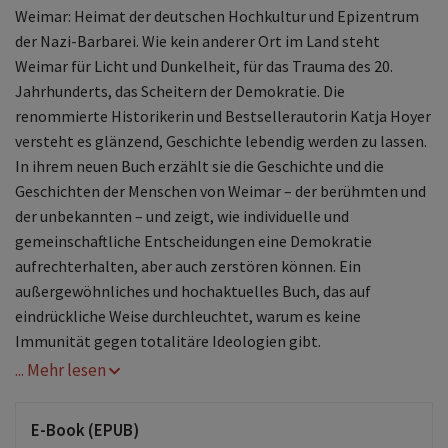
Weimar: Heimat der deutschen Hochkultur und Epizentrum
der Nazi-Barbarei. Wie kein anderer Ort im Land steht
Weimar für Licht und Dunkelheit, für das Trauma des 20.
Jahrhunderts, das Scheitern der Demokratie. Die
renommierte Historikerin und Bestsellerautorin Katja Hoyer
versteht es glänzend, Geschichte lebendig werden zu lassen.
In ihrem neuen Buch erzählt sie die Geschichte und die
Geschichten der Menschen von Weimar – der berühmten und
der unbekannten – und zeigt, wie individuelle und
gemeinschaftliche Entscheidungen eine Demokratie
aufrechterhalten, aber auch zerstören können. Ein
außergewöhnliches und hochaktuelles Buch, das auf
eindrückliche Weise durchleuchtet, warum es keine
Immunität gegen totalitäre Ideologien gibt.
... Mehr lesen
E-Book (EPUB)