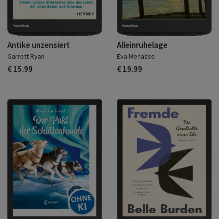
Antike unzensiert
Alleinruhelage
Garrett Ryan
Eva Menasse
€ 15.99
€ 19.99