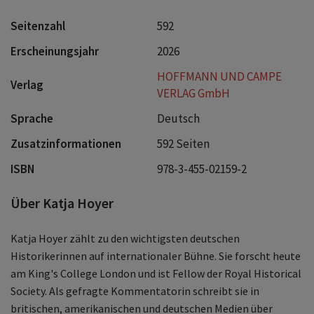
Seitenzahl
592
Erscheinungsjahr
2026
HOFFMANN UND CAMPE
Verlag
VERLAG GmbH
Sprache
Deutsch
Zusatzinformationen
592 Seiten
ISBN
978-3-455-02159-2
Über Katja Hoyer
Katja Hoyer zählt zu den wichtigsten deutschen
Historikerinnen auf internationaler Bühne. Sie forscht heute
am King's College London und ist Fellow der Royal Historical
Society. Als gefragte Kommentatorin schreibt sie in
britischen, amerikanischen und deutschen Medien über