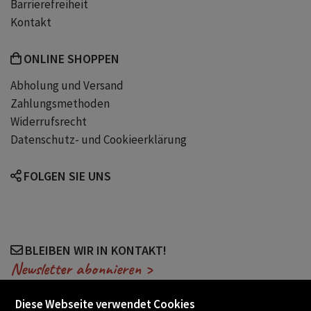
Barrierefreiheit
Deutsche Geschichte
Kultur
Kontakt
Diktatur
Philipp Blom
ONLINE SHOPPEN
Abholung und Versand
Zahlungsmethoden
Widerrufsrecht
Datenschutz- und Cookieerklärung
FOLGEN SIE UNS
BLEIBEN WIR IN KONTAKT!
Newsletter abonnieren >
Diese Webseite verwendet Cookies