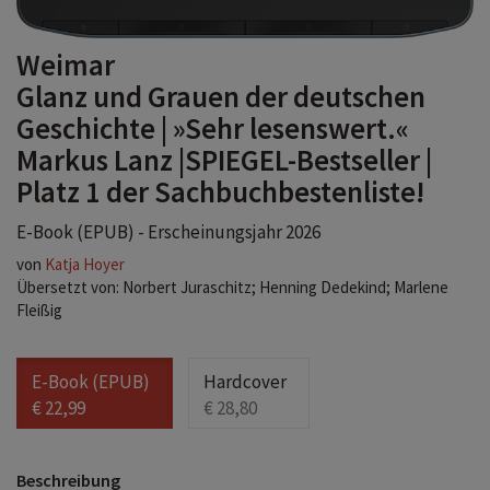
Weimar
Glanz und Grauen der deutschen
Geschichte | »Sehr lesenswert.«
Markus Lanz |SPIEGEL-Bestseller |
Platz 1 der Sachbuchbestenliste!
E-Book (EPUB) - Erscheinungsjahr 2026
von
Katja Hoyer
Übersetzt von: Norbert Juraschitz; Henning Dedekind; Marlene
Fleißig
E-Book (EPUB)
Hardcover
€ 22,99
€ 28,80
Beschreibung