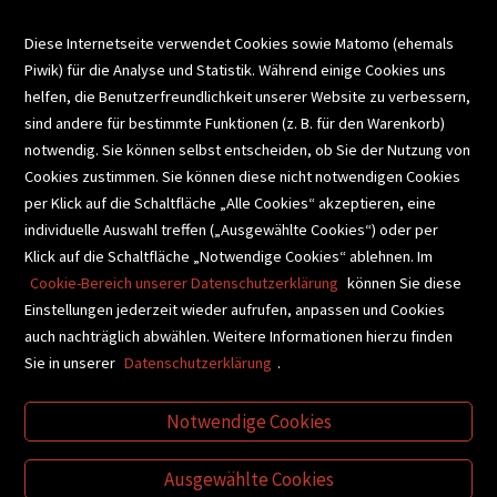
VERANSTALTUNGEN
Diese Internetseite verwendet Cookies sowie Matomo (ehemals
Piwik) für die Analyse und Statistik. Während einige Cookies uns
helfen, die Benutzerfreundlichkeit unserer Website zu verbessern,
SCHULBUCHSERVICE
sind andere für bestimmte Funktionen (z. B. für den Warenkorb)
notwendig. Sie können selbst entscheiden, ob Sie der Nutzung von
Cookies zustimmen. Sie können diese nicht notwendigen Cookies
BUCHEMPFEHLUNGEN
per Klick auf die Schaltfläche „Alle Cookies“ akzeptieren, eine
individuelle Auswahl treffen („Ausgewählte Cookies“) oder per
Klick auf die Schaltfläche „Notwendige Cookies“ ablehnen. Im
BIBLIOTHEKSSERVICE
Cookie-Bereich unserer Datenschutzerklärung
können Sie diese
Einstellungen jederzeit wieder aufrufen, anpassen und Cookies
auch nachträglich abwählen. Weitere Informationen hierzu finden
VIDEO-TIPPS
GESCHENKETIPPS
Sie in unserer
Datenschutzerklärung
.
Notwendige Cookies
VERTRAG WIDERRUFEN
Ausgewählte Cookies