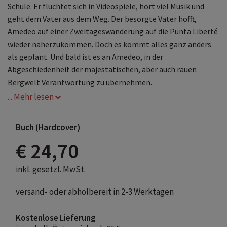
Schule. Er flüchtet sich in Videospiele, hört viel Musik und
geht dem Vater aus dem Weg. Der besorgte Vater hofft,
Amedeo auf einer Zweitageswanderung auf die Punta Liberté
wieder näherzukommen. Doch es kommt alles ganz anders
als geplant. Und bald ist es an Amedeo, in der
Abgeschiedenheit der majestätischen, aber auch rauen
Bergwelt Verantwortung zu übernehmen.
... Mehr lesen
Buch (Hardcover)
€ 24,70
inkl. gesetzl. MwSt.
versand- oder abholbereit in 2-3 Werktagen
Kostenlose Lieferung