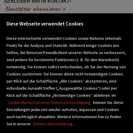
BLEIBEN WIR IN KONTAKT!
Newsletter abonnieren >
Diese Webseite verwendet Cookies
VERANSTALTUNGEN
Diese Internetseite verwendet Cookies sowie Matomo (ehemals
Piwik) für die Analyse und Statistik. Während einige Cookies uns
helfen, die Benutzerfreundlichkeit unserer Website zu verbessern,
SCHULBUCHSERVICE
sind andere für bestimmte Funktionen (z. B. für den Warenkorb)
notwendig. Sie können selbst entscheiden, ob Sie der Nutzung von
Cookies zustimmen. Sie können diese nicht notwendigen Cookies
BUCHEMPFEHLUNGEN
per Klick auf die Schaltfläche „Alle Cookies“ akzeptieren, eine
individuelle Auswahl treffen („Ausgewählte Cookies“) oder per
Klick auf die Schaltfläche „Notwendige Cookies“ ablehnen. Im
BIBLIOTHEKSSERVICE
Cookie-Bereich unserer Datenschutzerklärung
können Sie diese
Einstellungen jederzeit wieder aufrufen, anpassen und Cookies
auch nachträglich abwählen. Weitere Informationen hierzu finden
VIDEO-TIPPS
GESCHENKETIPPS
Sie in unserer
Datenschutzerklärung
.