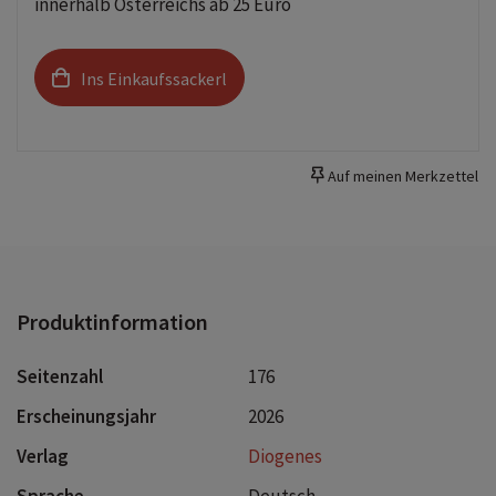
innerhalb Österreichs ab 25 Euro
Ins Einkaufssackerl
Auf meinen Merkzettel
Produktinformation
Seitenzahl
176
Erscheinungsjahr
2026
Verlag
Diogenes
Sprache
Deutsch