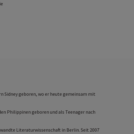
ie
tern Sidney geboren, wo er heute gemeinsam mit
f den Philippinen geboren und als Teenager nach
andte Literaturwissenschaft in Berlin. Seit 2007