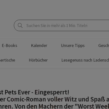
E-Books
Kalender
Unsere Tipps
Gesch
ertische
Hörbücher
Lesegenuss nach Ladensc
t Pets Ever - Eingesperrt!
er Comic-Roman voller Witz und Spaß 
hren. Von den Machern der "Worst Wee