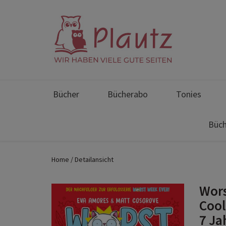
Bücher
Bücherabo
Tonies
Büch
Home
Detailansicht
Wors
Cool
7 Ja