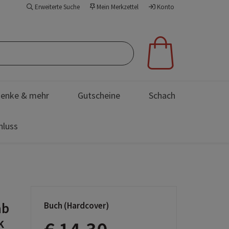
Erweiterte Suche
Mein Merkzettel
Konto
enke & mehr
Gutscheine
Schach
hluss
ab
Buch (Hardcover)
k