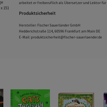
ge
arbeitet er freiberuflich als Übersetzer und Lektor für
x 151
Produktsicherheit
Hersteller: Fischer Sauerländer GmbH
Hedderichstraße 114, 60596 Frankfurt am Main DE
E-Mail: produktsicherheit@fischer-sauerlaender.de