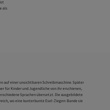
ist
e als
hren
en auf einer unsichtbaren Schreibmaschine. Später
her für Kinder und Jugendliche von ihr erschienen,
erschiedene Sprachen übersetzt. Die ausgebildete
reich, wo eine kunterbunte Esel-Ziegen-Bande sie