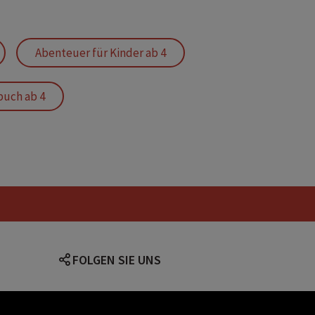
Abenteuer für Kinder ab 4
buch ab 4
b 4
Kinderbuch Schweine
n
krawall im stall
nderbuch Natur
Ponys
FOLGEN SIE UNS