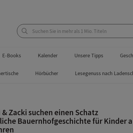
E-Books
Kalender
Unsere Tipps
Gesch
ertische
Hörbücher
Lesegenuss nach Ladensc
i & Zacki suchen einen Schatz
liche Bauernhofgeschichte für Kinder 
hren