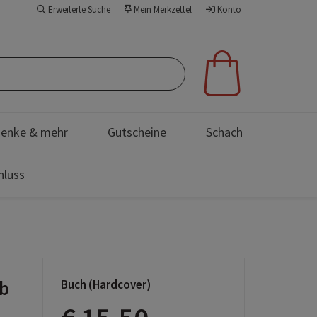
Erweiterte Suche
Mein Merkzettel
Konto
enke & mehr
Gutscheine
Schach
hluss
ab
Buch (Hardcover)