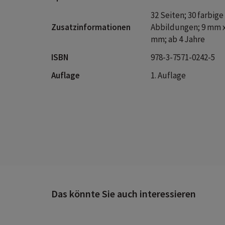
32 Seiten; 30 farbige
Zusatzinformationen
Abbildungen; 9 mm x
mm; ab 4 Jahre
ISBN
978-3-7571-0242-5
Auflage
1. Auflage
Das könnte Sie auch interessieren