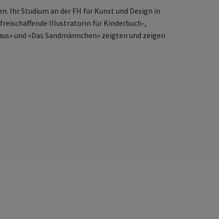
n. Ihr Studium an der FH für Kunst und Design in
freischaffende Illustratorin für Kinderbuch-,
Maus» und «Das Sandmännchen» zeigten und zeigen