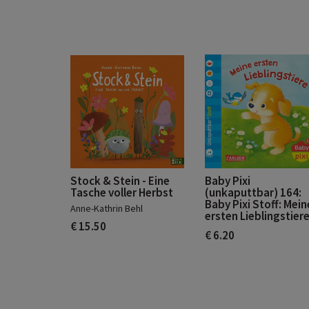
Stock & Stein - Eine
Baby Pixi
Tasche voller Herbst
(unkaputtbar) 164:
Baby Pixi Stoff: Mein
Anne-Kathrin Behl
ersten Lieblingstier
€ 15.50
€ 6.20