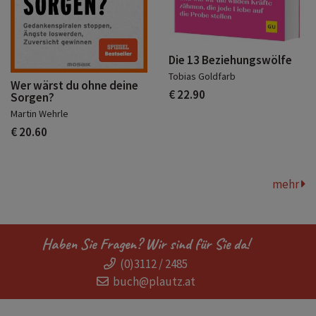
Die 13 Beziehungswölfe
Tobias Goldfarb
Wer wärst du ohne deine
€ 22.90
Sorgen?
Martin Wehrle
€ 20.60
mehr
Haben Sie Fragen? Wir sind für Sie da!
(0)3112 / 2485
buch@plautz.at