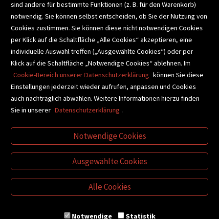
sind andere für bestimmte Funktionen (z. B. für den Warenkorb)
notwendig. Sie können selbst entscheiden, ob Sie der Nutzung von
Cookies zustimmen. Sie können diese nicht notwendigen Cookies
BUCHEMPFEHLUNGEN
per Klick auf die Schaltfläche „Alle Cookies“ akzeptieren, eine
individuelle Auswahl treffen („Ausgewählte Cookies“) oder per
Klick auf die Schaltfläche „Notwendige Cookies“ ablehnen. Im
BIBLIOTHEKSSERVICE
Cookie-Bereich unserer Datenschutzerklärung
können Sie diese
Einstellungen jederzeit wieder aufrufen, anpassen und Cookies
auch nachträglich abwählen. Weitere Informationen hierzu finden
VIDEO-TIPPS
GESCHENKETIPPS
Sie in unserer
Datenschutzerklärung
.
Notwendige Cookies
VERTRAG WIDERRUFEN
Ausgewählte Cookies
Alle Cookies
Notwendige
Statistik
© Buchhandlung Plautz GmbH