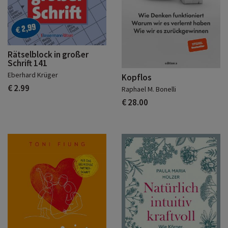
Rätselblock in großer
Schrift 141
Eberhard Krüger
Kopflos
€ 2.99
Raphael M. Bonelli
€ 28.00