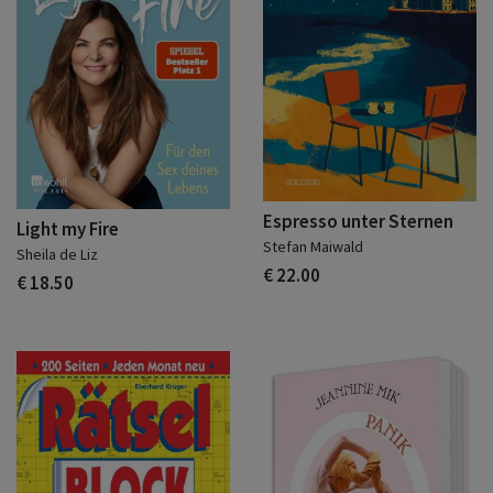
Espresso unter Sternen
Light my Fire
Stefan Maiwald
Sheila de Liz
€ 22.00
€ 18.50