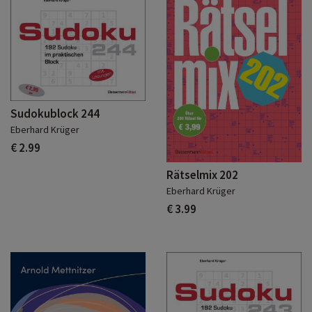
Sudokublock 244
Eberhard Krüger
€ 2.99
Rätselmix 202
Eberhard Krüger
€ 3.99