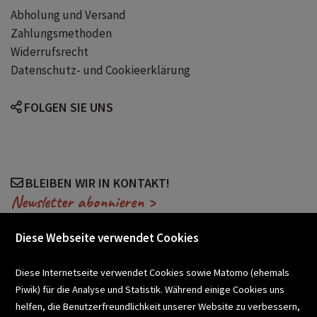
Abholung und Versand
Zahlungsmethoden
Widerrufsrecht
Datenschutz- und Cookieerklärung
FOLGEN SIE UNS
BLEIBEN WIR IN KONTAKT!
Newsletter abonnieren >
Diese Webseite verwendet Cookies
VERANSTALTUNGEN
Diese Internetseite verwendet Cookies sowie Matomo (ehemals
Piwik) für die Analyse und Statistik. Während einige Cookies uns
helfen, die Benutzerfreundlichkeit unserer Website zu verbessern,
SCHULBUCHSERVICE