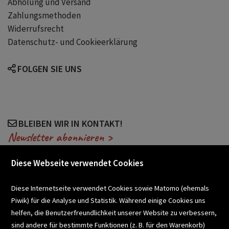
Abholung und Versand
Zahlungsmethoden
Widerrufsrecht
Datenschutz- und Cookieerklärung
FOLGEN SIE UNS
BLEIBEN WIR IN KONTAKT!
Newsletter abonnieren >
Diese Webseite verwendet Cookies
VERANSTALTUNGEN
Diese Internetseite verwendet Cookies sowie Matomo (ehemals
Piwik) für die Analyse und Statistik. Während einige Cookies uns
helfen, die Benutzerfreundlichkeit unserer Website zu verbessern,
SCHULBUCHSERVICE
sind andere für bestimmte Funktionen (z. B. für den Warenkorb)