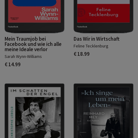
Mein Traumjob bei
Das Wir in Wirtschaft
Facebook und wie ich alle
Feline Tecklenburg
meine Ideale verlor
€ 18.99
Sarah Wynn-Williams
€ 14.99