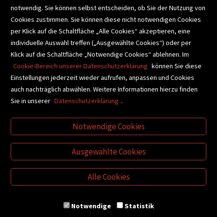
notwendig. Sie können selbst entscheiden, ob Sie der Nutzung von
Cookies zustimmen. Sie können diese nicht notwendigen Cookies
BUCHEMPFEHLUNGEN
per Klick auf die Schaltfläche „Alle Cookies“ akzeptieren, eine
individuelle Auswahl treffen („Ausgewählte Cookies“) oder per
Klick auf die Schaltfläche „Notwendige Cookies“ ablehnen. Im
BIBLIOTHEKSSERVICE
Cookie-Bereich unserer Datenschutzerklärung
können Sie diese
Einstellungen jederzeit wieder aufrufen, anpassen und Cookies
auch nachträglich abwählen. Weitere Informationen hierzu finden
VIDEO-TIPPS
GESCHENKETIPPS
Sie in unserer
Datenschutzerklärung
.
Notwendige Cookies
VERTRAG WIDERRUFEN
Ausgewählte Cookies
Alle Cookies
Notwendige
Statistik
© Buchhandlung Plautz GmbH