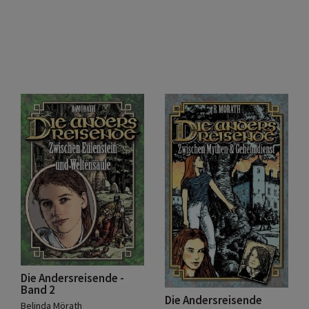
Die Andersreisende -
Band 2
Die Andersreisende
Belinda Mörath