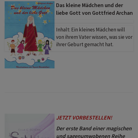
Das kleine Mädchen und der
liebe Gott von Gottfried Archan
Inhalt:
Ein kleines Mädchen will
von ihrem Vater wissen, was sie vor
ihrer Geburt gemacht hat.
JETZT VORBESTELLEN!
Der erste Band einer magischen
und sagenumwobenen Reihe