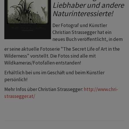
Liebhaber und andere
Naturinteressierte!
Der Fotograf und Künstler
Christian Strassegger hat ein
neues Buch veröffentlicht, in dem
er seine aktuelle Fotoserie "The Secret Life of Art in the
Wilderness" vorstellt. Die Fotos sind alle mit
Wildkameras/Fotofallen entstanden!
Erhältlich bei uns im Geschäft und beim Künstler
persönlich!
Mehr Infos über Christian Strassegger:
http://www.chri-
strassegger.at/