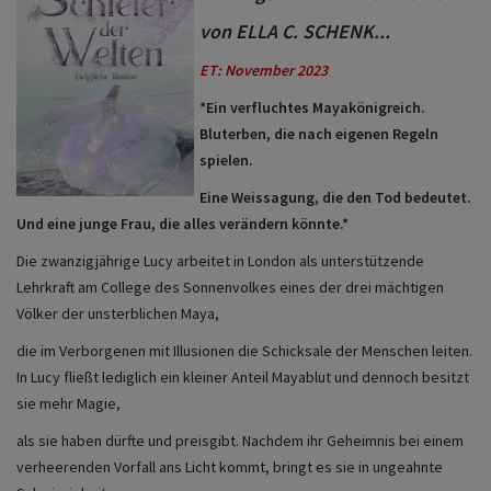
von ELLA C. SCHENK...
ET: November 2023
*Ein verfluchtes Mayakönigreich.
Bluterben, die nach eigenen Regeln
spielen.
Eine Weissagung, die den Tod bedeutet.
Und eine junge Frau, die alles verändern könnte.*
Die zwanzigjährige Lucy arbeitet in London als unterstützende
Lehrkraft am College des Sonnenvolkes eines der drei mächtigen
Völker der unsterblichen Maya,
die im Verborgenen mit Illusionen die Schicksale der Menschen leiten.
In Lucy fließt lediglich ein kleiner Anteil Mayablut und dennoch besitzt
sie mehr Magie,
als sie haben dürfte und preisgibt. Nachdem ihr Geheimnis bei einem
verheerenden Vorfall ans Licht kommt, bringt es sie in ungeahnte