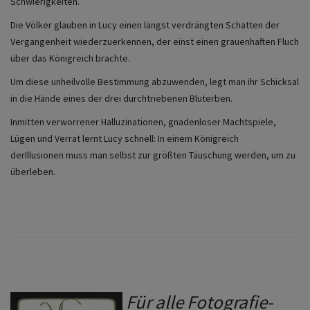
Schwierigkeiten.
Die Völker glauben in Lucy einen längst verdrängten Schatten der
Vergangenheit wiederzuerkennen, der einst einen grauenhaften Fluch
über das Königreich brachte.
Um diese unheilvolle Bestimmung abzuwenden, legt man ihr Schicksal
in die Hände eines der drei durchtriebenen Bluterben.
Inmitten verworrener Halluzinationen, gnadenloser Machtspiele,
Lügen und Verrat lernt Lucy schnell: In einem Königreich
derIllusionen muss man selbst zur größten Täuschung werden, um zu
überleben.
Für alle Fotografie-