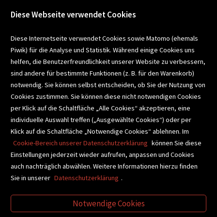
Diese Webseite verwendet Cookies
VERANSTALTUNGEN
Diese Internetseite verwendet Cookies sowie Matomo (ehemals
Piwik) für die Analyse und Statistik. Während einige Cookies uns
helfen, die Benutzerfreundlichkeit unserer Website zu verbessern,
SCHULBUCHSERVICE
sind andere für bestimmte Funktionen (z. B. für den Warenkorb)
notwendig. Sie können selbst entscheiden, ob Sie der Nutzung von
Cookies zustimmen. Sie können diese nicht notwendigen Cookies
BUCHEMPFEHLUNGEN
per Klick auf die Schaltfläche „Alle Cookies“ akzeptieren, eine
individuelle Auswahl treffen („Ausgewählte Cookies“) oder per
Klick auf die Schaltfläche „Notwendige Cookies“ ablehnen. Im
BIBLIOTHEKSSERVICE
Cookie-Bereich unserer Datenschutzerklärung
können Sie diese
Einstellungen jederzeit wieder aufrufen, anpassen und Cookies
auch nachträglich abwählen. Weitere Informationen hierzu finden
VIDEO-TIPPS
GESCHENKETIPPS
Sie in unserer
Datenschutzerklärung
.
Notwendige Cookies
VERTRAG WIDERRUFEN