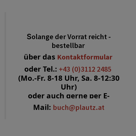
olange der Vorrat reicht -
S
bestellbar
über das
Kontaktformular
oder Tel.:
+43 (0)3112 2485
(Mo.-Fr. 8-18 Uhr, Sa. 8-12:30
Uhr)
oder auch gerne per E-
Mail:
buch@plautz.at