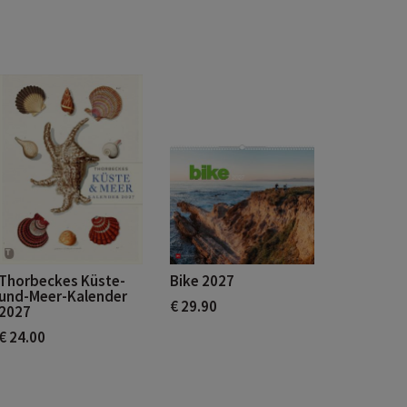
Thorbeckes Küste-
Bike 2027
und-Meer-Kalender
€ 29.90
2027
€ 24.00