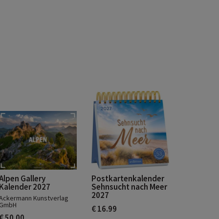
Alpen Gallery
Postkartenkalender
Kalender 2027
Sehnsucht nach Meer
2027
Ackermann Kunstverlag
GmbH
€ 16.99
€ 50.00