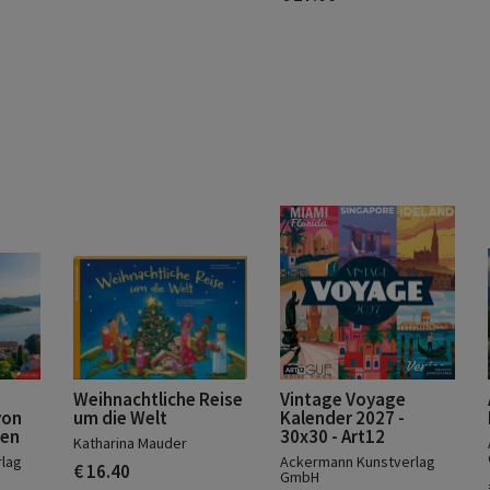
Weihnachtliche Reise
Vintage Voyage
von
um die Welt
Kalender 2027 -
ien
30x30 - Art12
Katharina Mauder
lag
Ackermann Kunstverlag
€ 16.40
GmbH