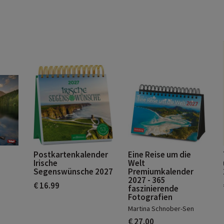
Postkartenkalender
Eine Reise um die
Irische
Welt
Segenswünsche 2027
Premiumkalender
2027 - 365
€ 16.99
faszinierende
Fotografien
Martina Schnober-Sen
€ 27.00