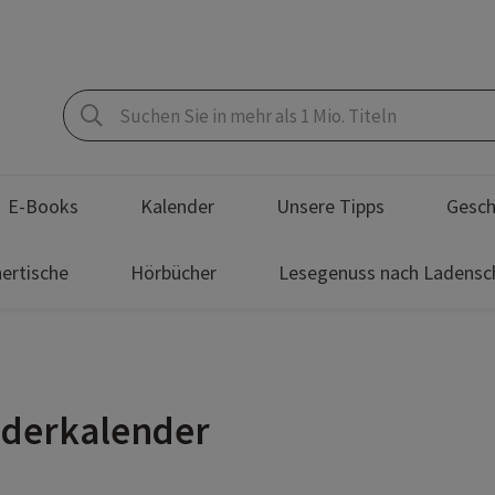
E-Books
Kalender
Unsere Tipps
Gesch
ertische
Hörbücher
Lesegenuss nach Ladensc
änderkalender