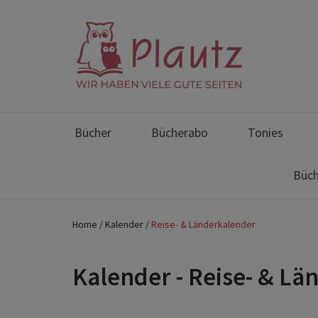
Bücher
Bücherabo
Tonies
Büch
Home
Kalender
Reise- & Länderkalender
Kalender - Reise- & L