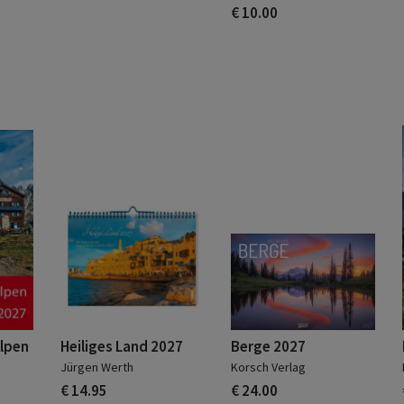
€ 10.00
Alpen
Heiliges Land 2027
Berge 2027
Jürgen Werth
Korsch Verlag
€ 14.95
€ 24.00