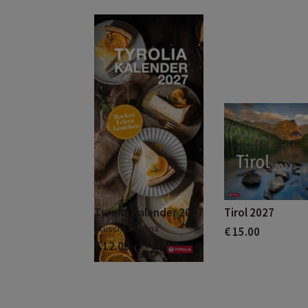
Tyrolia Kalender 2027
Tirol 2027
Hruschka Celina
€ 15.00
€ 12.00