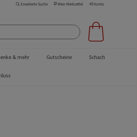
Erweiterte Suche
Mein Merkzettel
Konto
enke & mehr
Gutscheine
Schach
hluss