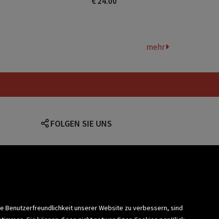
€ 24.00
mehr
FOLGEN SIE UNS
lärung
ie Benutzerfreundlichkeit unserer Website zu verbessern, sind